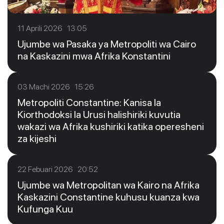
11 Aprili 2026 13:05
Ujumbe wa Pasaka ya Metropoliti wa Cairo
na Kaskazini mwa Afrika Konstantini
03 Machi 2026 15:26
Metropoliti Constantine: Kanisa la
Kiorthodoksi la Urusi halishiriki kuvutia
wakazi wa Afrika kushiriki katika operesheni
za kijeshi
22 Febuari 2026 20:52
Ujumbe wa Metropolitan wa Kairo na Afrika
Kaskazini Constantine kuhusu kuanza kwa
Kufunga Kuu