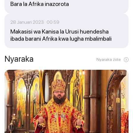
Bara la Afrika inazorota
28 Januari 2023 00:59
Makasisi wa Kanisa la Urusi huendesha
ibada barani Afrika kwa lugha mbalimbali
Nyaraka
Nyaraka zote