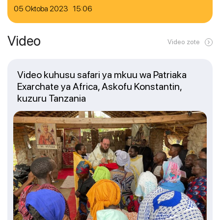
05 Oktoba 2023 15:06
Video
Video zote
Video kuhusu safari ya mkuu wa Patriaka
Exarchate ya Africa, Askofu Konstantin,
kuzuru Tanzania