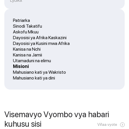
Lyulka.
Patriarka
Sinodi Takatifu
Askofu Mkuu
Dayosisi ya Afrika Kaskazini
Dayosisi ya Kusini mwa Afrika
Kanisa na Nchi
Kanisa na Jamii
Utamaduni na elimu
Misioni
Mahusiano kati ya Wakristo
Mahusiano kati ya dini
Visemavyo Vyombo vya habari
kuhusu sisi
Vifaa vyote