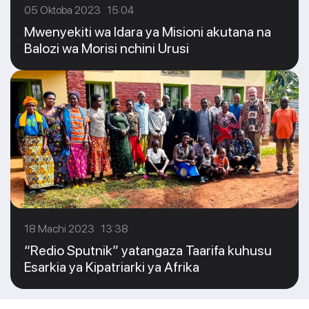
05 Oktoba 2023 15:04
Mwenyekiti wa Idara ya Misioni akutana na
Balozi wa Morisi nchini Urusi
18 Machi 2023 13:38
“Redio Sputnik” yatangaza Taarifa kuhusu
Esarkia ya Kipatriarki ya Afrika