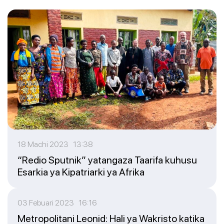
18 Machi 2023 13:38
“Redio Sputnik” yatangaza Taarifa kuhusu
Esarkia ya Kipatriarki ya Afrika
03 Febuari 2023 16:16
Metropolitani Leonid: Hali ya Wakristo katika