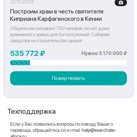
22.10.2024
Построим храм в честь святителя
Киприана Карфагенского в Кении
Община насчитывает 130 человек, но нет даже
временного храма для богослужений. Соберем
средства на строительство храма!
535 772 ₽
Нужно 3 170 000 ₽
Пожертвовать
Техподдержка
Если у Вас появились вопросы по поводу Вашего
перевода, обращайтесь по e-mail:
help@exarchate-
africa.ru