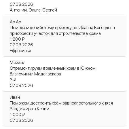
07.08.2026
Антоний, Ольга, Сергей
Ао Ао
Поможем кенийскому приходу ап. Иоанна Богослова
приобрести участок для строительства храма
1 200 ₽
07.08.2026
Ефросинья
Михаил
Отремонтируем временный храм в Южном
благочинии Мадагаскара
3 ₽
07.08.2026
Иван
Поможем достроить храм равноапостольного князя
Владимира в Кении
1 000 ₽
07.08.2026