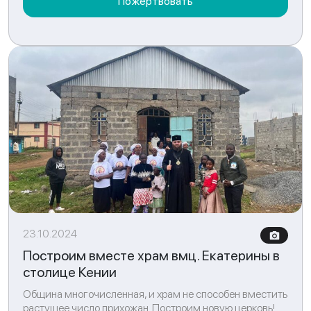
Пожертвовать
23.10.2024
Построим вместе храм вмц. Екатерины в
столице Кении
Община многочисленная, и храм не способен вместить
растущее число прихожан. Построим новую церковь!