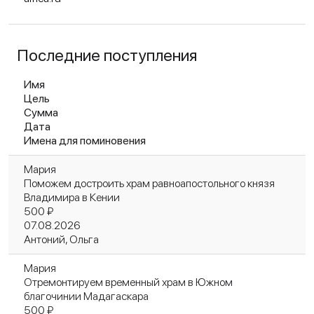
Последние поступления
Имя
Цель
Сумма
Дата
Имена для поминовения
Мария
Поможем достроить храм равноапостольного князя
Владимира в Кении
500 ₽
07.08.2026
Антоний, Ольга
Мария
Отремонтируем временный храм в Южном
благочинии Мадагаскара
500 ₽