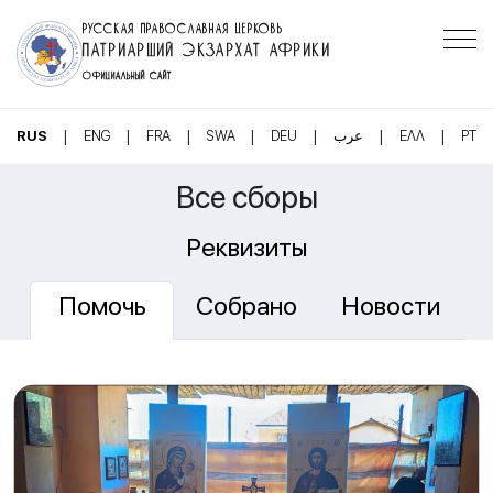
РУССКАЯ ПРАВОСЛАВНАЯ ЦЕРКОВЬ
ПАТРИАРШИЙ ЭКЗАРХАТ АФРИКИ
ОФИЦИАЛЬНЫЙ САЙТ
|
|
|
|
|
|
|
RUS
ENG
FRA
SWA
DEU
عرب
ΕΛΛ
PT
Все сборы
Реквизиты
Помочь
Собрано
Новости