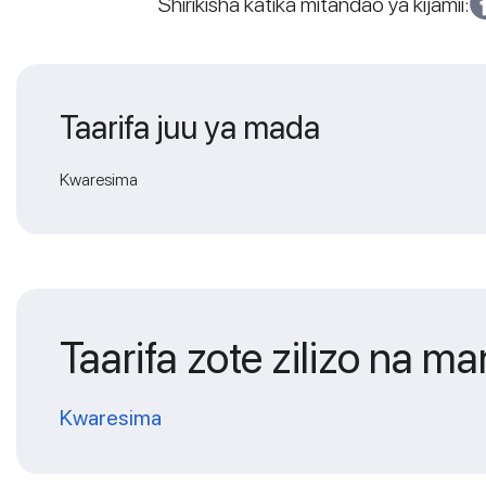
Shirikisha katika mitandao ya kijamii:
Taarifa juu ya mada
Kwaresima
Taarifa zote zilizo na 
Kwaresima