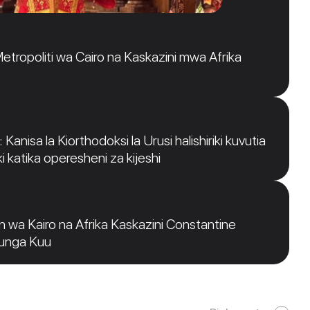
tropoliti wa Cairo na Kaskazini mwa Afrika
Kanisa la Kiorthodoksi la Urusi halishiriki kuvutia
i katika operesheni za kijeshi
 wa Kairo na Afrika Kaskazini Constantine
funga Kuu