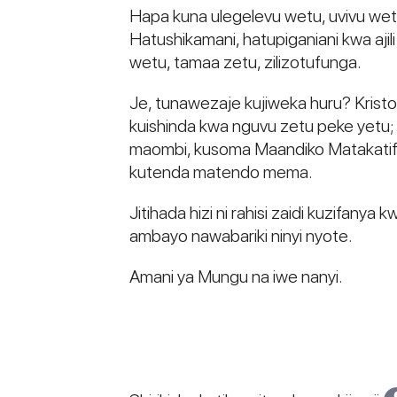
Hapa kuna ulegelevu wetu, uvivu wet
Hatushikamani, hatupiganiani kwa aj
wetu, tamaa zetu, zilizotufunga.
Je, tunawezaje kujiweka huru? Kristo 
kuishinda kwa nguvu zetu peke yetu; 
maombi, kusoma Maandiko Matakatifu, 
kutenda matendo mema.
Jitihada hizi ni rahisi zaidi kuzifa
ambayo nawabariki ninyi nyote.
Amani ya Mungu na iwe nanyi.