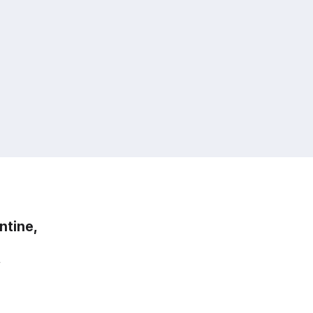
ntine,
,