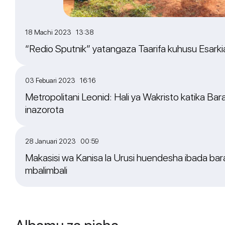
18 Machi 2023 13:38
“Redio Sputnik” yatangaza Taarifa kuhusu Esarkia 
03 Febuari 2023 16:16
Metropolitani Leonid: Hali ya Wakristo katika Bara
inazorota
28 Januari 2023 00:59
Makasisi wa Kanisa la Urusi huendesha ibada bara
mbalimbali