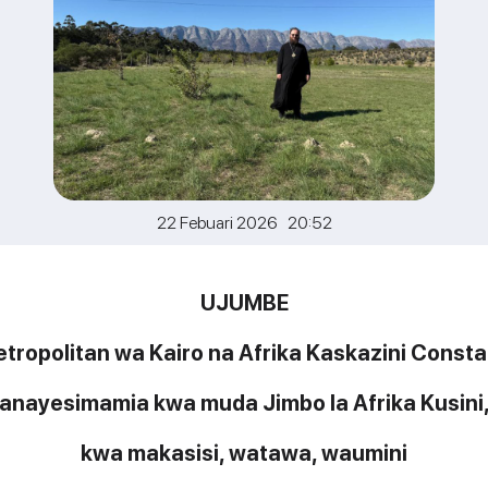
22 Febuari 2026 20:52
UJUMBE
tropolitan wa Kairo na Afrika Kaskazini Consta
anayesimamia kwa muda Jimbo la Afrika Kusini
kwa makasisi, watawa, waumini