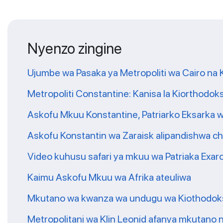
Nyenzo zingine
Ujumbe wa Pasaka ya Metropoliti wa Cairo na 
Metropoliti Constantine: Kanisa la Kiorthodoksi 
Askofu Mkuu Konstantine, Patriarko Eksarka wa
Askofu Konstantin wa Zaraisk alipandishwa c
Video kuhusu safari ya mkuu wa Patriaka Exarc
Kaimu Askofu Mkuu wa Afrika ateuliwa
Mkutano wa kwanza wa undugu wa Kiothodoksi 
Metropolitani wa Klin Leonid afanya mkutano n