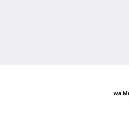
wa Me