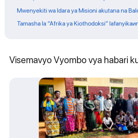
Mwenyekiti wa Idara ya Misioni akutana na Balo
Tamasha la “Afrika ya Kiothodoksi” lafanyikaи
Visemavyo Vyombo vya habari ku