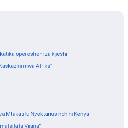
 katika operesheni za kijeshi
 Kaskazini mwa Afrika”
a Mtakatifu Nyektarius nchini Kenya
ataifa la Vijana”