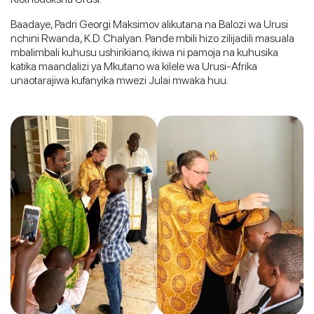
Baadaye, Padri Georgi Maksimov alikutana na Balozi wa Urusi
nchini Rwanda, K.D. Chalyan. Pande mbili hizo zilijadili masuala
mbalimbali kuhusu ushirikiano, ikiwa ni pamoja na kuhusika
katika maandalizi ya Mkutano wa kilele wa Urusi-Afrika
unaotarajiwa kufanyika mwezi Julai mwaka huu.