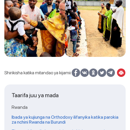
Shirikisha katika mitandao ya kijamii:
Taarifa juu ya mada
Rwanda
Ibada ya kujiunga na Orthodoxy ilifanyika katika parokia
za nchini Rwanda na Burundi