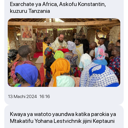
Exarchate ya Africa, Askofu Konstantin,
kuzuru Tanzania
13 Machi 2024 16:16
Kwaya ya watoto yaundwa katika parokia ya
Mtakatifu Yohana Lestvichnik jijini Keptauni