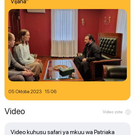
Vijana”
05 Oktoba 2023 15:06
Video
Video zote
Video kuhusu safari ya mkuu wa Patriaka