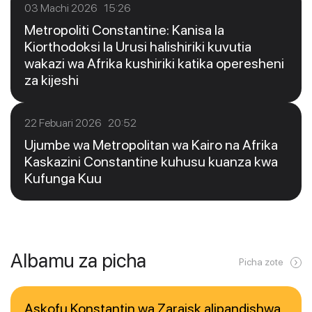
03 Machi 2026 15:26
Metropoliti Constantine: Kanisa la
Kiorthodoksi la Urusi halishiriki kuvutia
wakazi wa Afrika kushiriki katika operesheni
za kijeshi
22 Febuari 2026 20:52
Ujumbe wa Metropolitan wa Kairo na Afrika
Kaskazini Constantine kuhusu kuanza kwa
Kufunga Kuu
Albamu za picha
Picha zote
Askofu Konstantin wa Zaraisk alipandishwa