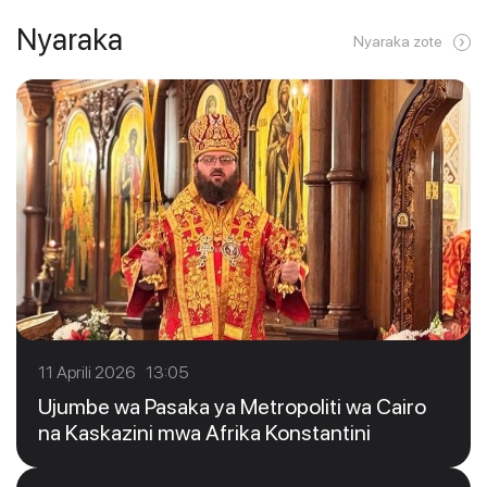
Nyaraka
Nyaraka zote
11 Aprili 2026 13:05
Ujumbe wa Pasaka ya Metropoliti wa Cairo
na Kaskazini mwa Afrika Konstantini