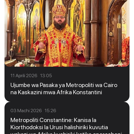
11 Aprili 2026 13:05
Ujumbe wa Pasaka ya Metropoliti wa Cairo
na Kaskazini mwa Afrika Konstantini
03 Machi 2026 15:26
Metropoliti Constantine: Kanisa la
Kiorthodoksi la Urusi halishiriki kuvutia