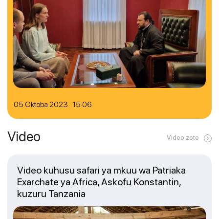
05 Oktoba 2023 15:06
Video
Video zote
Video kuhusu safari ya mkuu wa Patriaka
Exarchate ya Africa, Askofu Konstantin,
kuzuru Tanzania