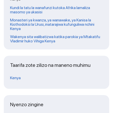
Kundi la tatu la wanafunzi kutoka Afrika lamaliza
masomo ya ukasisi
Monasteri ya kwanza, ya wanawake, ya Kanisa la
Kiothodoksi la Urusi, inatarajiwa kufunguliwa nchini
Kenya
Wakenya sita walibatizwa katika parokia ya Mtakatifu
Vladimir huko Vihiga Kenya
Taarifa zote zilizo na maneno muhimu
Kenya
Nyenzo zingine