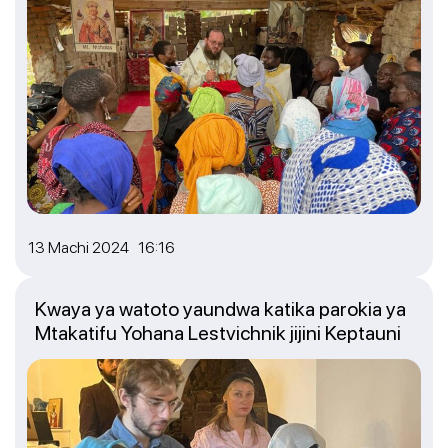
13 Machi 2024 16:16
Kwaya ya watoto yaundwa katika parokia ya
Mtakatifu Yohana Lestvichnik jijini Keptauni