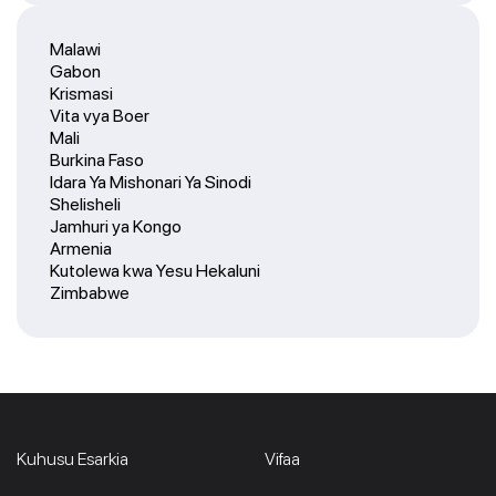
Malawi
Gabon
Krismasi
Vita vya Boer
Mali
Burkina Faso
Idara Ya Mishonari Ya Sinodi
Shelisheli
Jamhuri ya Kongo
Armenia
Kutolewa kwa Yesu Hekaluni
Zimbabwe
Kuhusu Esarkia
Vifaa