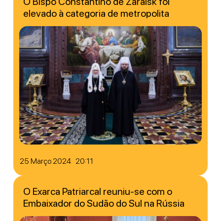
O Bispo Constantino de Zaraisk foi
elevado à categoria de metropolita
25 Março 2024 20:11
O Exarca Patriarcal reuniu-se com o
Embaixador do Sudão do Sul na Rússia