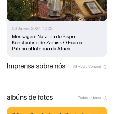
06 Janeiro 2024 12:02
Mensagem Natalina do Bispo
Konstantino de Zaraisk O Exarca
Patriarcal Interino da África
Imprensa sobre nós
All Media Content
albúns de fotos
Todas as fotos