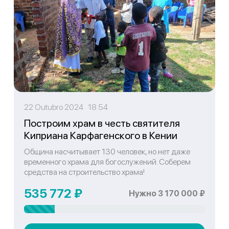
22 Outubro 2024 18:54
Построим храм в честь святителя
Киприана Карфагенского в Кении
Община насчитывает 130 человек, но нет даже
временного храма для богослужений. Соберем
средства на строительство храма!
535 772 ₽
Нужно 3 170 000 ₽