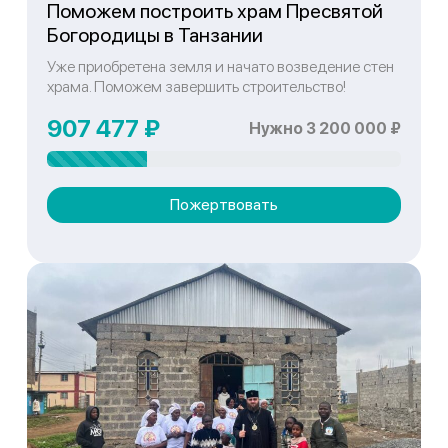
Поможем построить храм Пресвятой
Богородицы в Танзании
Уже приобретена земля и начато возведение стен
храма. Поможем завершить строительство!
907 477 ₽
Нужно 3 200 000 ₽
Пожертвовать