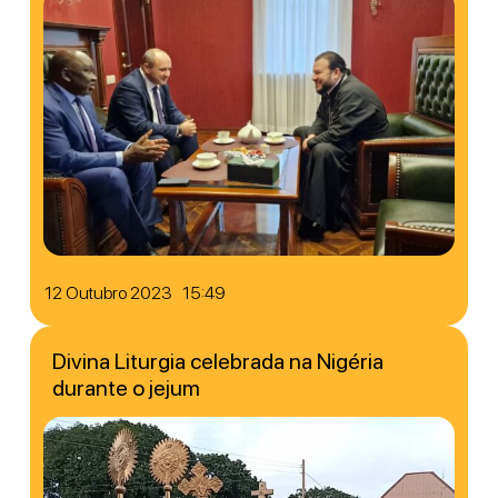
12 Outubro 2023 15:49
Divina Liturgia celebrada na Nigéria
durante o jejum