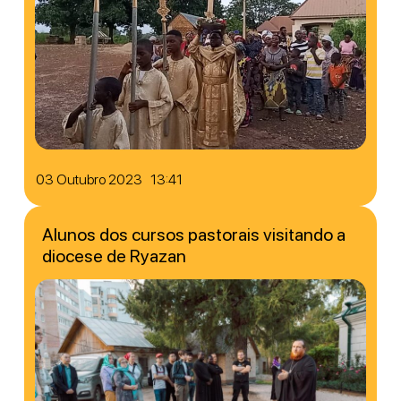
03 Outubro 2023 13:41
Alunos dos cursos pastorais visitando a
diocese de Ryazan