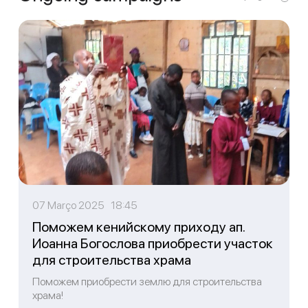
07 Março 2025 18:45
Поможем кенийскому приходу ап.
Иоанна Богослова приобрести участок
для строительства храма
Поможем приобрести землю для строительства
храма!