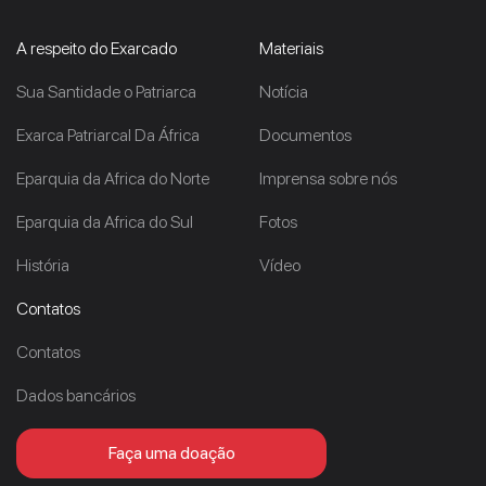
A respeito do Exarcado
Materiais
Sua Santidade o Patriarca
Notícia
Exarca Patriarcal Da África
Documentos
Eparquia da Africa do Norte
Imprensa sobre nós
Eparquia da Africa do Sul
Fotos
História
Vídeo
Contatos
Contatos
Dados bancários
Faça uma doação