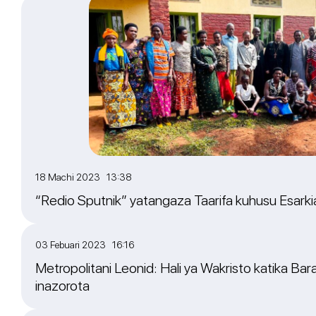
18 Machi 2023 13:38
“Redio Sputnik” yatangaza Taarifa kuhusu Esarkia 
03 Febuari 2023 16:16
Metropolitani Leonid: Hali ya Wakristo katika Bara
inazorota