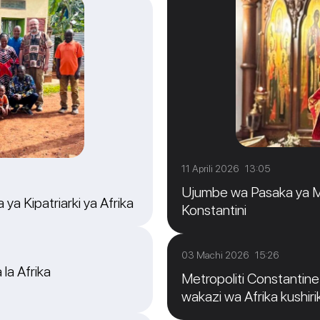
11 Aprili 2026 13:05
Ujumbe wa Pasaka ya Me
ya Kipatriarki ya Afrika
Konstantini
03 Machi 2026 15:26
 la Afrika
Metropoliti Constantine: 
wakazi wa Afrika kushirik