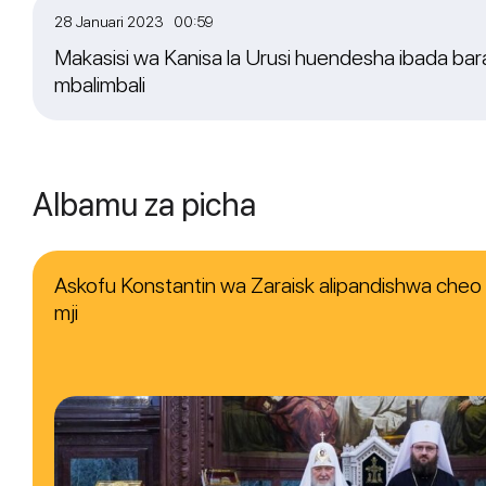
28 Januari 2023 00:59
Makasisi wa Kanisa la Urusi huendesha ibada bara
mbalimbali
Albamu za picha
Askofu Konstantin wa Zaraisk alipandishwa che
mji