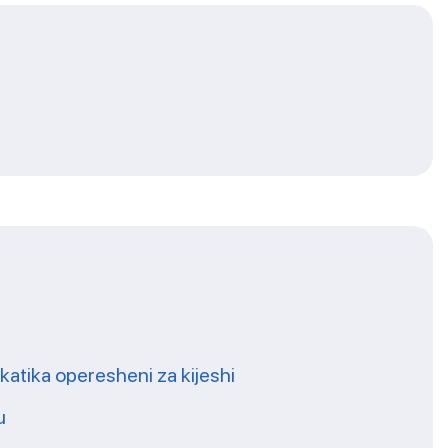
 katika operesheni za kijeshi
u