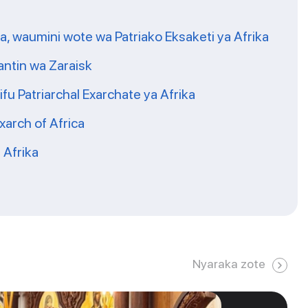
, waumini wote wa Patriako Eksaketi ya Afrika
antin wa Zaraisk
 Patriarchal Exarchate ya Afrika
xarch of Africa
 Afrika
Nyaraka zote