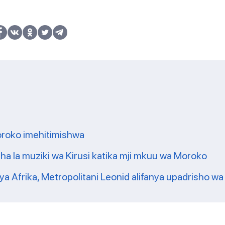
Moroko imehitimishwa
sha la muziki wa Kirusi katika mji mkuu wa Moroko
ya Afrika, Metropolitani Leonid alifanya upadrisho wa