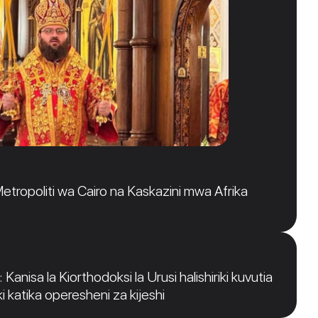
tropoliti wa Cairo na Kaskazini mwa Afrika
Kanisa la Kiorthodoksi la Urusi halishiriki kuvutia
i katika operesheni za kijeshi