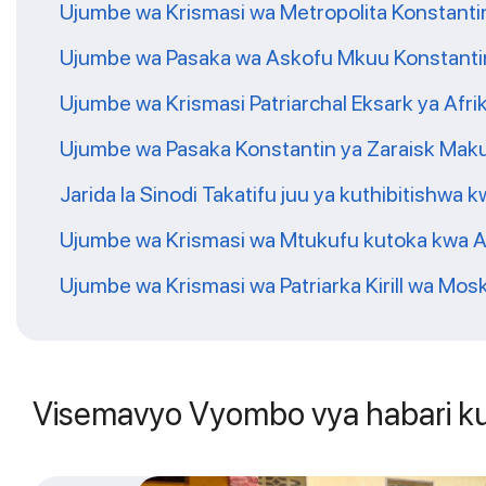
Ujumbe wa Krismasi wa Metropolita Konstantin
Ujumbe wa Pasaka wa Askofu Mkuu Konstantini 
Ujumbe wa Krismasi Patriarchal Eksark ya Afri
Ujumbe wa Pasaka Konstantin ya Zaraisk Makuh
Jarida la Sinodi Takatifu juu ya kuthibitishwa
Ujumbe wa Krismasi wa Mtukufu kutoka kwa A
Ujumbe wa Krismasi wa Patriarka Kirill wa Mos
Visemavyo Vyombo vya habari ku