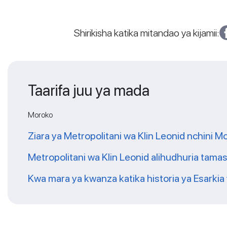
Shirikisha katika mitandao ya kijamii:
Taarifa juu ya mada
Moroko
Ziara ya Metropolitani wa Klin Leonid nchini 
Metropolitani wa Klin Leonid alihudhuria tama
Kwa mara ya kwanza katika historia ya Esarkia 