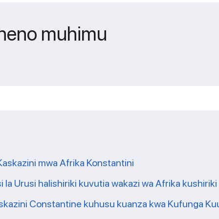
maneno muhimu
Kaskazini mwa Afrika Konstantini
la Urusi halishiriki kuvutia wakazi wa Afrika kushiriki
askazini Constantine kuhusu kuanza kwa Kufunga Ku