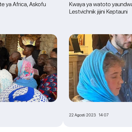
e ya Africa, Askofu
Kwaya ya watoto yaundwa 
Lestvichnik jijini Keptauni
22 Agosti 2023 14:07