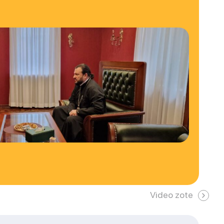
Video zote