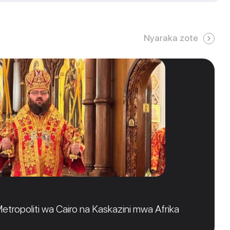
Nyaraka zote
tropoliti wa Cairo na Kaskazini mwa Afrika