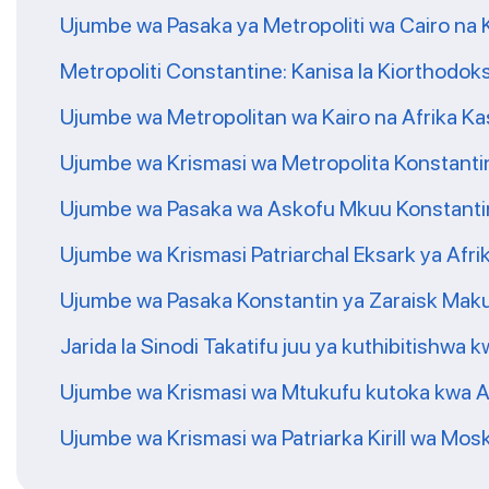
Ujumbe wa Pasaka ya Metropoliti wa Cairo na 
Metropoliti Constantine: Kanisa la Kiorthodoksi 
Ujumbe wa Metropolitan wa Kairo na Afrika K
Ujumbe wa Krismasi wa Metropolita Konstantin
Ujumbe wa Pasaka wa Askofu Mkuu Konstantini 
Ujumbe wa Krismasi Patriarchal Eksark ya Afri
Ujumbe wa Pasaka Konstantin ya Zaraisk Makuh
Jarida la Sinodi Takatifu juu ya kuthibitishwa
Ujumbe wa Krismasi wa Mtukufu kutoka kwa A
Ujumbe wa Krismasi wa Patriarka Kirill wa Mos