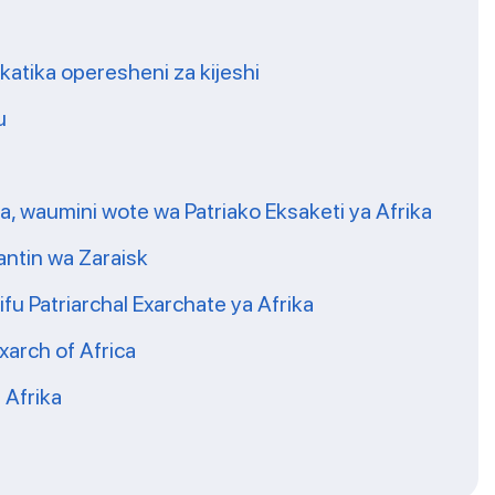
 katika operesheni za kijeshi
u
, waumini wote wa Patriako Eksaketi ya Afrika
antin wa Zaraisk
 Patriarchal Exarchate ya Afrika
xarch of Africa
 Afrika