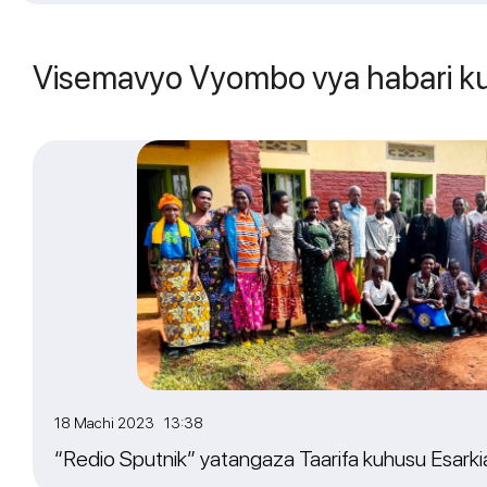
Visemavyo Vyombo vya habari ku
18 Machi 2023 13:38
“Redio Sputnik” yatangaza Taarifa kuhusu Esarkia 