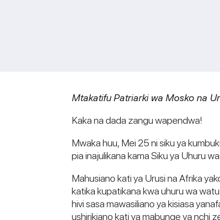
Mtakatifu Patriarki wa Mosko na Uru
Kaka na dada zangu wapendwa!
Mwaka huu, Mei 25 ni siku ya kumbuk
pia inajulikana kama Siku ya Uhuru wa
Mahusiano kati ya Urusi na Afrika yako
katika kupatikana kwa uhuru wa watu 
hivi sasa mawasiliano ya kisiasa yan
ushirikiano kati ya mabunge ya nchi 