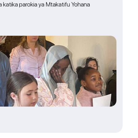
katika parokia ya Mtakatifu Yohana