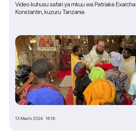
Video kuhusu safari ya mkuu wa Patriaka Exarchat
Konstantin, kuzuru Tanzania
13 Machi 2024 16:16