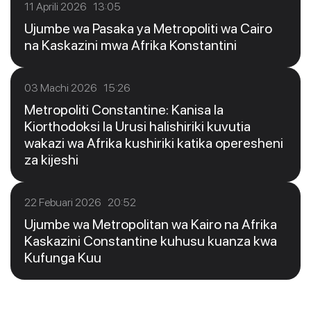
11 Aprili 2026 13:05
Ujumbe wa Pasaka ya Metropoliti wa Cairo
na Kaskazini mwa Afrika Konstantini
03 Machi 2026 15:26
Metropoliti Constantine: Kanisa la
Kiorthodoksi la Urusi halishiriki kuvutia
wakazi wa Afrika kushiriki katika operesheni
za kijeshi
22 Febuari 2026 20:52
Ujumbe wa Metropolitan wa Kairo na Afrika
Kaskazini Constantine kuhusu kuanza kwa
Kufunga Kuu