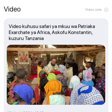
Video
Video zote
Video kuhusu safari ya mkuu wa Patriaka
Exarchate ya Africa, Askofu Konstantin,
kuzuru Tanzania