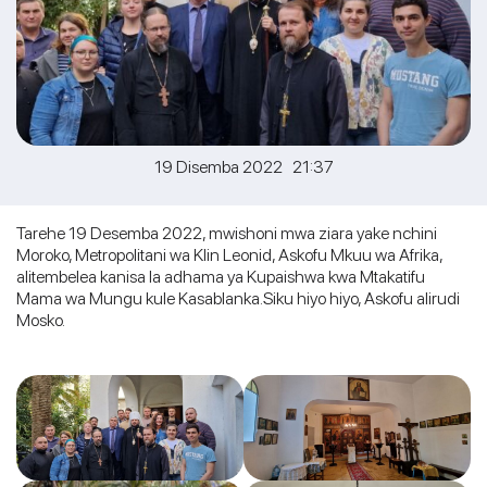
19 Disemba 2022 21:37
Tarehe 19 Desemba 2022, mwishoni mwa ziara yake nchini
Moroko, Metropolitani wa Klin Leonid, Askofu Mkuu wa Afrika,
alitembelea kanisa la adhama ya Kupaishwa kwa Mtakatifu
Mama wa Mungu kule Kasablanka.Siku hiyo hiyo, Askofu alirudi
Mosko.