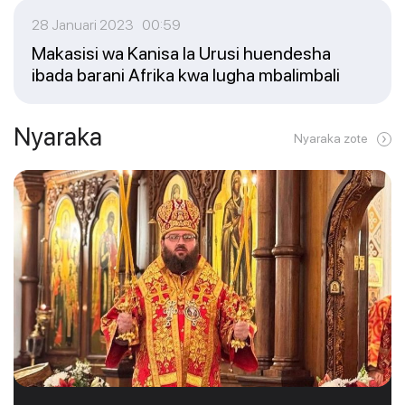
28 Januari 2023 00:59
Makasisi wa Kanisa la Urusi huendesha
ibada barani Afrika kwa lugha mbalimbali
Nyaraka
Nyaraka zote