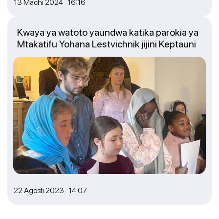
13 Machi 2024 16:16
Kwaya ya watoto yaundwa katika parokia ya
Mtakatifu Yohana Lestvichnik jijini Keptauni
22 Agosti 2023 14:07