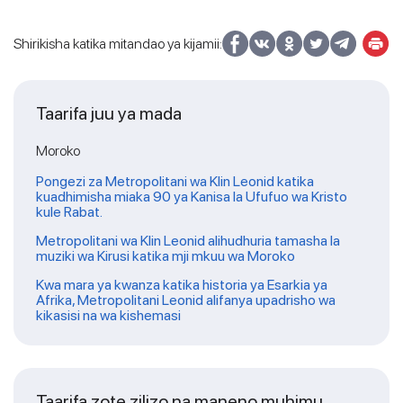
Shirikisha katika mitandao ya kijamii:
Taarifa juu ya mada
Moroko
Pongezi za Metropolitani wa Klin Leonid katika
kuadhimisha miaka 90 ya Kanisa la Ufufuo wa Kristo
kule Rabat.
Metropolitani wa Klin Leonid alihudhuria tamasha la
muziki wa Kirusi katika mji mkuu wa Moroko
Kwa mara ya kwanza katika historia ya Esarkia ya
Afrika, Metropolitani Leonid alifanya upadrisho wa
kikasisi na wa kishemasi
Taarifa zote zilizo na maneno muhimu