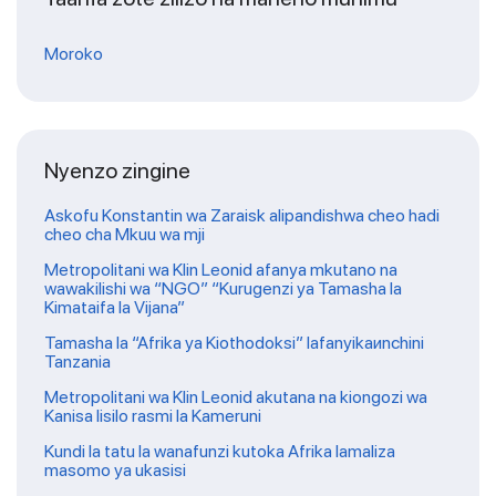
Moroko
Nyenzo zingine
Askofu Konstantin wa Zaraisk alipandishwa cheo hadi
cheo cha Mkuu wa mji
Metropolitani wa Klin Leonid afanya mkutano na
wawakilishi wa “NGO” “Kurugenzi ya Tamasha la
Kimataifa la Vijana”
Tamasha la “Afrika ya Kiothodoksi” lafanyikaиnchini
Tanzania
Metropolitani wa Klin Leonid akutana na kiongozi wa
Kanisa lisilo rasmi la Kameruni
Kundi la tatu la wanafunzi kutoka Afrika lamaliza
masomo ya ukasisi