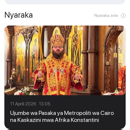
Nyaraka
Nyaraka zote
11 Aprili 2026 13:05
Ujumbe wa Pasaka ya Metropoliti wa Cairo
na Kaskazini mwa Afrika Konstantini