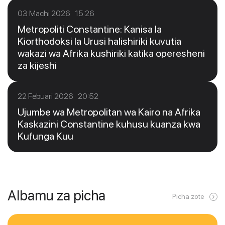
03 Machi 2026 15:26
Metropoliti Constantine: Kanisa la
Kiorthodoksi la Urusi halishiriki kuvutia
wakazi wa Afrika kushiriki katika operesheni
za kijeshi
22 Febuari 2026 20:52
Ujumbe wa Metropolitan wa Kairo na Afrika
Kaskazini Constantine kuhusu kuanza kwa
Kufunga Kuu
Albamu za picha
Picha zote