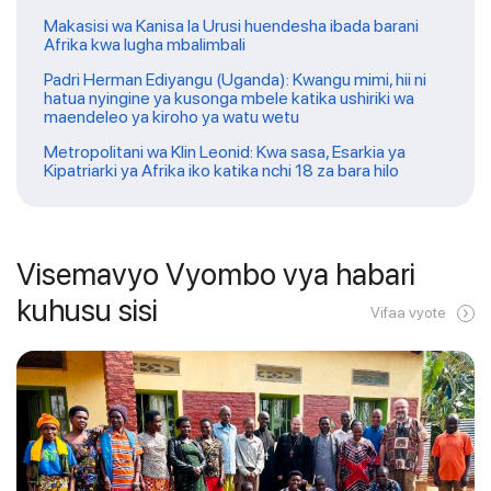
Makasisi wa Kanisa la Urusi huendesha ibada barani
Afrika kwa lugha mbalimbali
Padri Herman Ediyangu (Uganda): Kwangu mimi, hii ni
hatua nyingine ya kusonga mbele katika ushiriki wa
maendeleo ya kiroho ya watu wetu
Metropolitani wa Klin Leonid: Kwa sasa, Esarkia ya
Kipatriarki ya Afrika iko katika nchi 18 za bara hilo
Visemavyo Vyombo vya habari
kuhusu sisi
Vifaa vyote