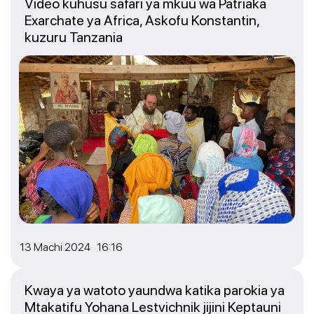
Video kuhusu safari ya mkuu wa Patriaka
Exarchate ya Africa, Askofu Konstantin,
kuzuru Tanzania
13 Machi 2024 16:16
Kwaya ya watoto yaundwa katika parokia ya
Mtakatifu Yohana Lestvichnik jijini Keptauni