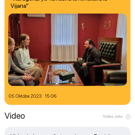
Vijana”
05 Oktoba 2023 15:06
Video
Video zote