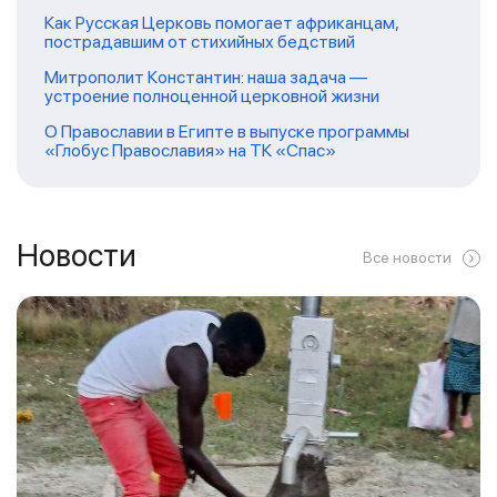
Как Русская Церковь помогает африканцам,
пострадавшим от стихийных бедствий
Митрополит Константин: наша задача —
устроение полноценной церковной жизни
О Православии в Египте в выпуске программы
«Глобус Православия» на ТК «Спас»
Новости
Все новости