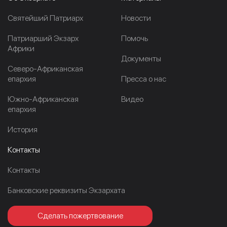
Cвятейший Патриарх
Новости
Патриарший Экзарх
Помочь
Африки
Документы
Северо-Африканская
епархия
Пресса о нас
Южно-Африканская
Видео
епархия
История
Контакты
Контакты
Банковские реквизиты Экзархата
Сделать пожертвование