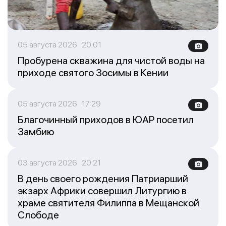
05 августа 2026 20:01
Пробурена скважина для чистой воды на
приходе святого Зосимы в Кении
05 августа 2026 17:29
Благочинный приходов в ЮАР посетил
Замбию
03 августа 2026 20:21
В день своего рождения Патриарший
экзарх Африки совершил Литургию в
храме святителя Филиппа в Мещанской
Слободе