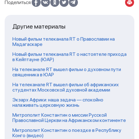
Поделиться:
Другие материалы
Новый фильм телеканала RT о Православии на
Мадагаскаре
Новый фильм телеканала RT о настоятеле прихода
в Кейптауне (ЮАР)
На телеканале RT вышел фильм о духовном пути
священника в ЮАР
На телеканале RT вышел фильм об африканских
студентах Московской духовной академии
Экзарх Африки: наша задача — спокойно
налаживать церковную жизнь
Митрополит Константин о миссии Русской
Православной Церкви на Африканском континенте
Митрополит Константин о поездке в Республику
Конго (видео)