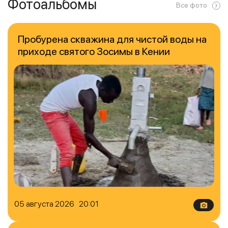
Фотоальбомы
Все фото
Пробурена скважина для чистой воды на
приходе святого Зосимы в Кении
05 августа 2026 20:01