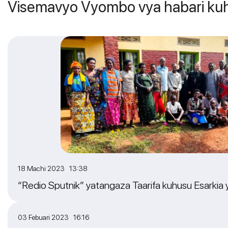
Visemavyo Vyombo vya habari kuh
18 Machi 2023 13:38
“Redio Sputnik” yatangaza Taarifa kuhusu Esarkia ya
03 Febuari 2023 16:16