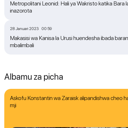
Metropolitani Leonid: Hali ya Wakristo katika Bara l
inazorota
28 Januari 2023 00:59
Makasisi wa Kanisa la Urusi huendesha ibada barani
mbalimbali
Albamu za picha
Askofu Konstantin wa Zaraisk alipandishwa cheo 
mji