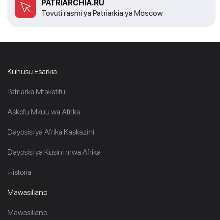
PATRIARCHIA.RU
Tovuti rasmi ya Patriarkia ya Moscow
Kuhusu Esarkia
Patriarka Mtakatifu
Askofu Mkuu wa Afrika
Dayosisi ya Afrika Kaskazini
Dayosisi ya Kusini mwa Afrika
Historia
Mawasiliano
Mawasiliano