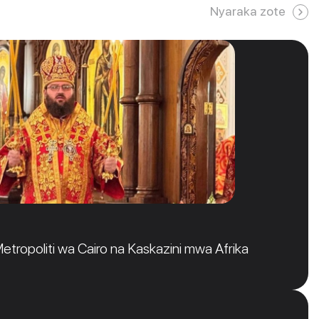
Nyaraka zote
tropoliti wa Cairo na Kaskazini mwa Afrika