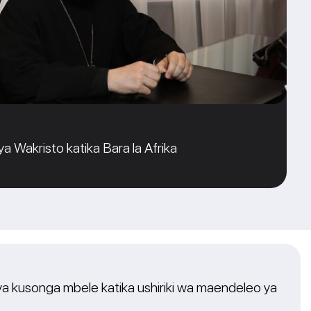
ya Wakristo katika Bara la Afrika
ya kusonga mbele katika ushiriki wa maendeleo ya