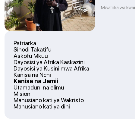
Mwafrika wa kwanz
Patriarka
Sinodi Takatifu
Askofu Mkuu
Dayosisi ya Afrika Kaskazini
Dayosisi ya Kusini mwa Afrika
Kanisa na Nchi
Kanisa na Jamii
Utamaduni na elimu
Misioni
Mahusiano kati ya Wakristo
Mahusiano kati ya dini