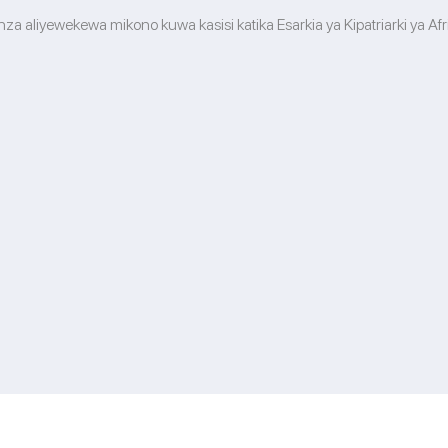
a aliyewekewa mikono kuwa kasisi katika Esarkia ya Kipatriarki ya Afr