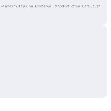
ika anasimulia juu ya upekee wa Uothodoksi katika “Bara Jeusi”.