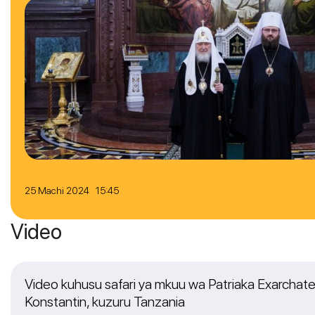
25 Machi 2024 15:45
Video
Video kuhusu safari ya mkuu wa Patriaka Exarchate
Konstantin, kuzuru Tanzania