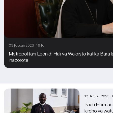
03 Febuari 2023 16:16
Metropolitani Leonid: Hali ya Wakristo katika Bara l
inazorota
13 Januari 2023 
Padri Herman 
kiroho ya wat