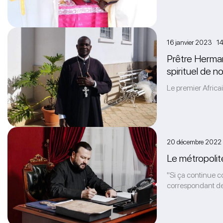
16 janvier 2023 14
Prêtre Herman
spirituel de n
Le premier Africai
20 décembre 2022
Le métropolite
"Si ça continue c
correspondant de