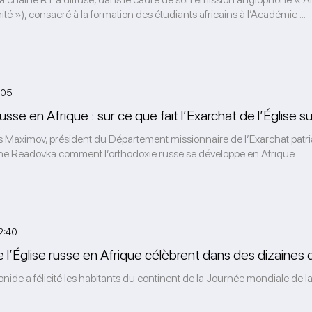
ité »), consacré à la formation des étudiants africains à l’Académie ...
:05
usse en Afrique : sur ce que fait l’Exarchat de l’Église su
 Maximov, président du Département missionnaire de l’Exarchat patriar
gne Readovka comment l’orthodoxie russe se développe en Afrique. ...
2:40
e l’Église russe en Afrique célèbrent dans des dizaines
nide a félicité les habitants du continent de la Journée mondiale de la 