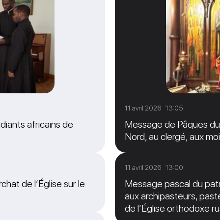
11 avril 2026 13:05
diants africains de
Message de Pâques du M
Nord, au clergé, aux moi
11 avril 2026 13:00
chat de l’Église sur le
Message pascal du patri
aux archipasteurs, paste
de l’Église orthodoxe r