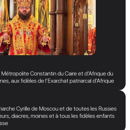
étropolite Constantin du Caire et d’Afrique du
nes, aux fidèles de l’Exarchat patriarcal d’Afrique
arche Cyrille de Moscou et de toutes les Russies
urs, diacres, moines et à tous les fidèles enfants
usse