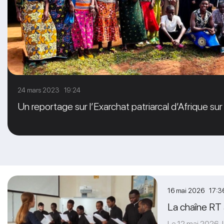
24 mars 2023 19:24
Un reportage sur l’Exarchat patriarcal d’Afrique su
16 mai 2026 17:3
La chaîne RT 
Le 12 mai 2026, 