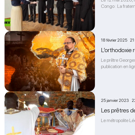
Congo : La fratern
18 février 2025 21
L’orthodoxie r
Le prêtre Georges
publication en li
25 janvier 2023 2
Les prêtres d
Le métropolite Léo