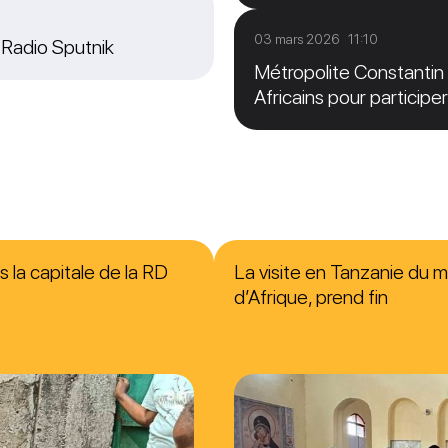
03 mars 2026 11:10
r Radio Sputnik
Métropolite Constantin 
Africains pour particip
s la capitale de la RD
La visite en Tanzanie du m
d’Afrique, prend fin