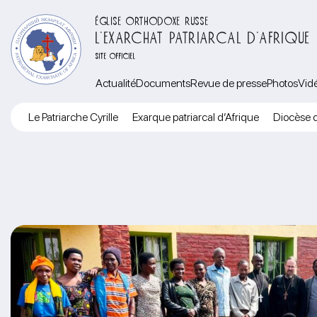
ÉGLISE ORTHODOXE RUSSE
L’EXARCHAT PATRIARCAL D’AFRIQUE
SITE OFFICIEL
Actualité
Documents
Revue de presse
Photos
Vid
Le Patriarche Cyrille
Exarque patriarcal d’Afrique
Diocèse d