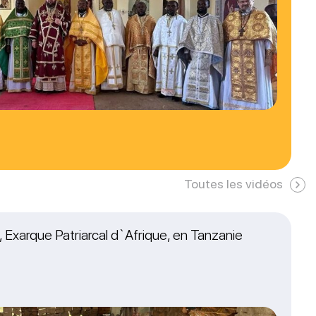
Toutes les vidéos
 Exarque Patriarcal d`Afrique, en Tanzanie