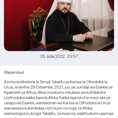
25 Julai 2022 23:57
Wapendwa!
Azimio la kihistoria la Sinodi Takatifu ya Kanisa la Othodoksi la
Urusi, la tarehe 29 Desemba, 2021, juu ya uundaji wa Esarkia ya
Kipatriarki ya Africa, lilitoa msukumo mkubwa wa kuthibitisha
Uorthodoksi katika bara la Afrika. Katika kipindi cha miezi sita ya
uwapo wa Esarkia, wamisionari wa Kanisa la Othodoksi la Urusi
wameweza kutembelea nchi kumi na moja za Afrika,
wameongoza Liturgia Takatifu, za kwanza, wakihudumu pamoja