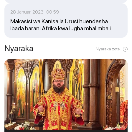
28 Januari 2023 00:59
Makasisi wa Kanisa la Urusi huendesha
ibada barani Afrika kwa lugha mbalimbali
Nyaraka
Nyaraka zote