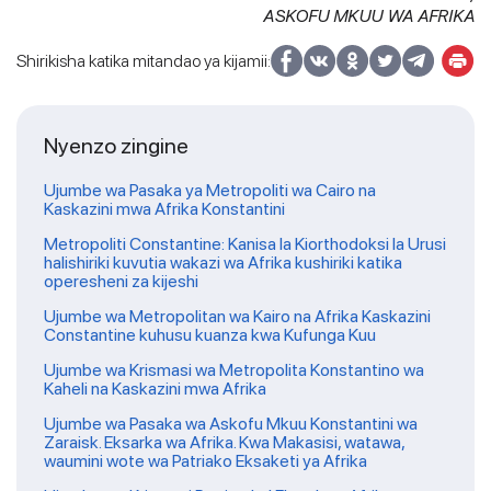
ASKOFU MKUU WA AFRIKA
Shirikisha katika mitandao ya kijamii:
Nyenzo zingine
Ujumbe wa Pasaka ya Metropoliti wa Cairo na
Kaskazini mwa Afrika Konstantini
Metropoliti Constantine: Kanisa la Kiorthodoksi la Urusi
halishiriki kuvutia wakazi wa Afrika kushiriki katika
operesheni za kijeshi
Ujumbe wa Metropolitan wa Kairo na Afrika Kaskazini
Constantine kuhusu kuanza kwa Kufunga Kuu
Ujumbe wa Krismasi wa Metropolita Konstantino wa
Kaheli na Kaskazini mwa Afrika
Ujumbe wa Pasaka wa Askofu Mkuu Konstantini wa
Zaraisk. Eksarka wa Afrika. Kwa Makasisi, watawa,
waumini wote wa Patriako Eksaketi ya Afrika