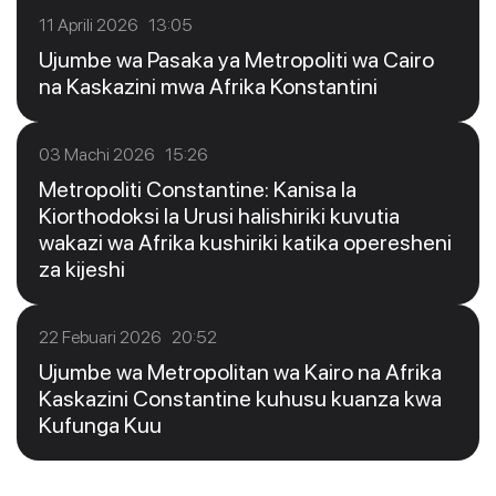
11 Aprili 2026 13:05
Ujumbe wa Pasaka ya Metropoliti wa Cairo
na Kaskazini mwa Afrika Konstantini
03 Machi 2026 15:26
Metropoliti Constantine: Kanisa la
Kiorthodoksi la Urusi halishiriki kuvutia
wakazi wa Afrika kushiriki katika operesheni
za kijeshi
22 Febuari 2026 20:52
Ujumbe wa Metropolitan wa Kairo na Afrika
Kaskazini Constantine kuhusu kuanza kwa
Kufunga Kuu