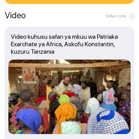
Video
Video zote
Video kuhusu safari ya mkuu wa Patriaka
Exarchate ya Africa, Askofu Konstantin,
kuzuru Tanzania