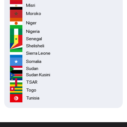
Misri
Moroko
Niger
Nigeria
Senegal
Shelisheli
Sierra Leone
Somalia
Sudan
Sudan Kusini
TSAR
Togo
Tunisia