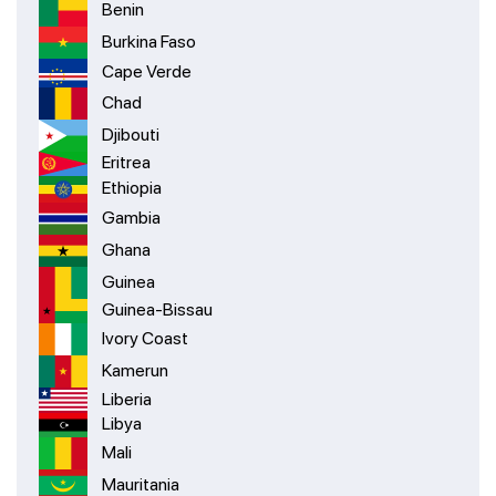
Benin
Burkina Faso
Cape Verde
Chad
Djibouti
Eritrea
Ethiopia
Gambia
Ghana
Guinea
Guinea-Bissau
Ivory Coast
Kamerun
Liberia
Libya
Mali
Mauritania