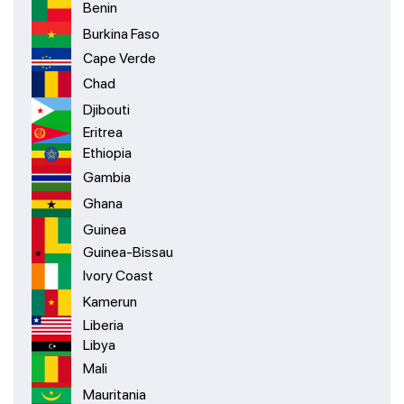
Benin
Burkina Faso
Cape Verde
Chad
Djibouti
Eritrea
Ethiopia
Gambia
Ghana
Guinea
Guinea-Bissau
Ivory Coast
Kamerun
Liberia
Libya
Mali
Mauritania