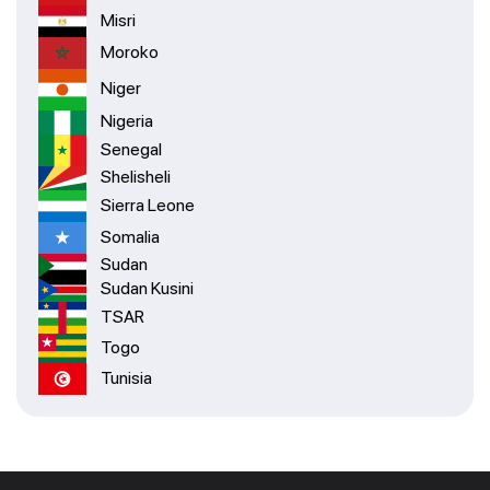
Misri
Moroko
Niger
Nigeria
Senegal
Shelisheli
Sierra Leone
Somalia
Sudan
Sudan Kusini
TSAR
Togo
Tunisia