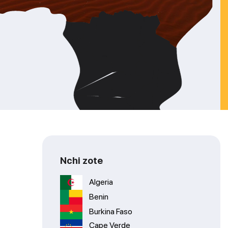
Nchi zote
Algeria
Benin
Burkina Faso
Cape Verde