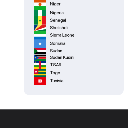
Niger
Nigeria
Senegal
Shelisheli
Sierra Leone
Somalia
Sudan
Sudan Kusini
TSAR
Togo
Tunisia