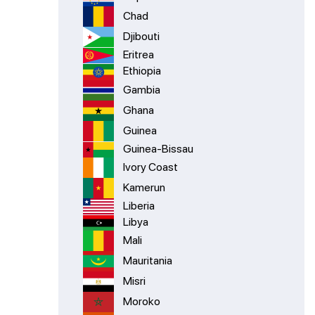
Chad
Djibouti
Eritrea
Ethiopia
Gambia
Ghana
Guinea
Guinea-Bissau
Ivory Coast
Kamerun
Liberia
Libya
Mali
Mauritania
Misri
Moroko