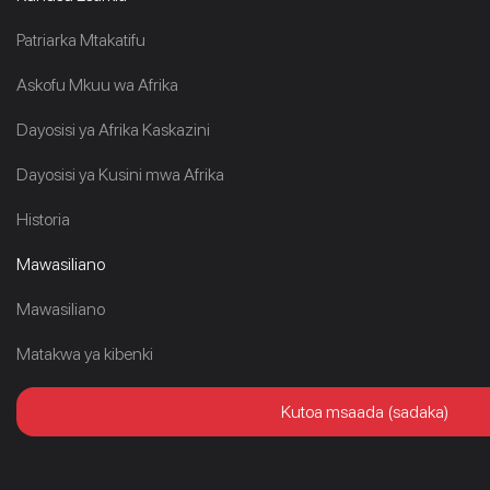
Patriarka Mtakatifu
Askofu Mkuu wa Afrika
Dayosisi ya Afrika Kaskazini
Dayosisi ya Kusini mwa Afrika
Historia
Mawasiliano
Mawasiliano
Matakwa ya kibenki
Kutoa msaada (sadaka)