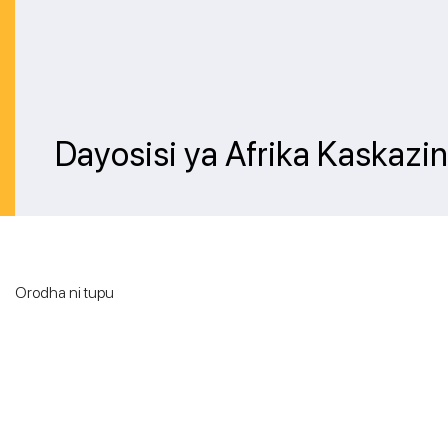
Dayosisi ya Afrika Kaskazin
Orodha ni tupu