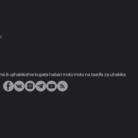
i
i ili ujihakikishie kupata habari moto moto na taarifa za uhakika: