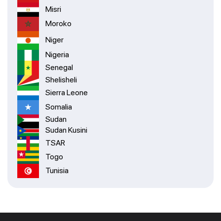
Misri
Moroko
Niger
Nigeria
Senegal
Shelisheli
Sierra Leone
Somalia
Sudan
Sudan Kusini
TSAR
Togo
Tunisia