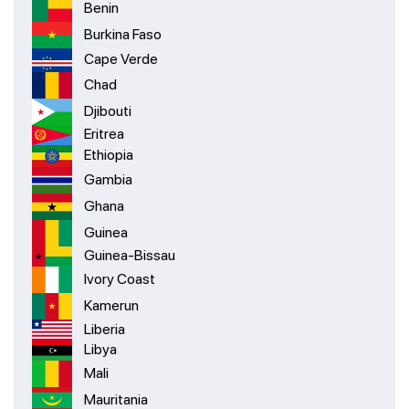
Benin
Burkina Faso
Cape Verde
Chad
Djibouti
Eritrea
Ethiopia
Gambia
Ghana
Guinea
Guinea-Bissau
Ivory Coast
Kamerun
Liberia
Libya
Mali
Mauritania