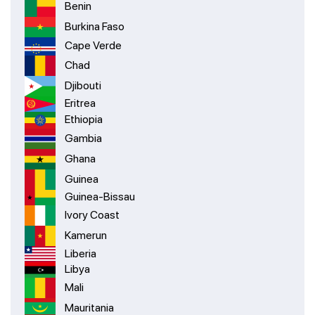
Benin
Burkina Faso
Cape Verde
Chad
Djibouti
Eritrea
Ethiopia
Gambia
Ghana
Guinea
Guinea-Bissau
Ivory Coast
Kamerun
Liberia
Libya
Mali
Mauritania