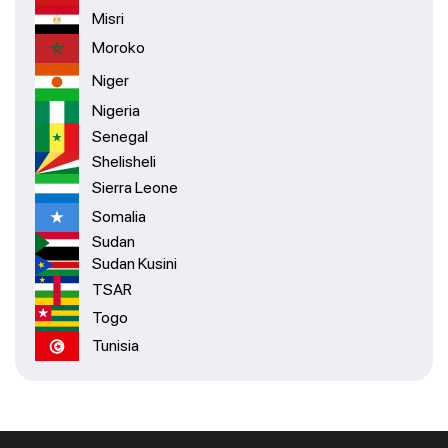
Misri
Moroko
Niger
Nigeria
Senegal
Shelisheli
Sierra Leone
Somalia
Sudan
Sudan Kusini
TSAR
Togo
Tunisia