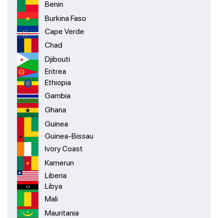
Benin
Burkina Faso
Cape Verde
Chad
Djibouti
Eritrea
Ethiopia
Gambia
Ghana
Guinea
Guinea-Bissau
Ivory Coast
Kamerun
Liberia
Libya
Mali
Mauritania