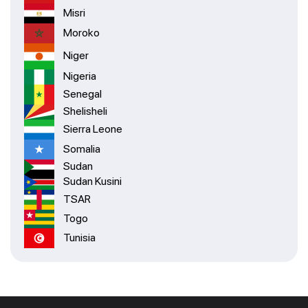
Misri
Moroko
Niger
Nigeria
Senegal
Shelisheli
Sierra Leone
Somalia
Sudan
Sudan Kusini
TSAR
Togo
Tunisia