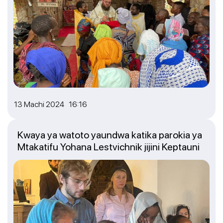
13 Machi 2024 16:16
Kwaya ya watoto yaundwa katika parokia ya
Mtakatifu Yohana Lestvichnik jijini Keptauni