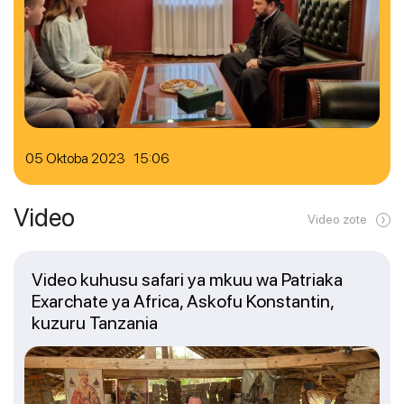
05 Oktoba 2023 15:06
Video
Video zote
Video kuhusu safari ya mkuu wa Patriaka
Exarchate ya Africa, Askofu Konstantin,
kuzuru Tanzania