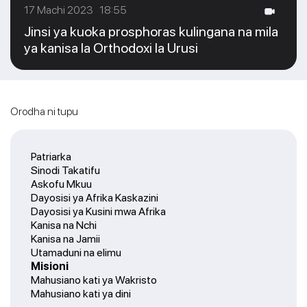
17 Machi 2023 18:55
Jinsi ya kuoka prosphoras kulingana na mila
ya kanisa la Orthodoxi la Urusi
Orodha ni tupu
Patriarka
Sinodi Takatifu
Askofu Mkuu
Dayosisi ya Afrika Kaskazini
Dayosisi ya Kusini mwa Afrika
Kanisa na Nchi
Kanisa na Jamii
Utamaduni na elimu
Misioni
Mahusiano kati ya Wakristo
Mahusiano kati ya dini