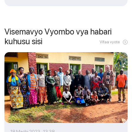
Visemavyo Vyombo vya habari
kuhusu sisi
Vifaa vyote
18 Machi 2023 13:38