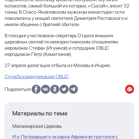
колоколов, самый большой из которых, «Сысой», весит 32
тонны. В Спасо-Яковлевском мужском монастыре гости
помолились у мощей святителя Димитрия Ростовского и
имели общение с братией обители.
В поездке участвовали секретарь Отдела внешних
церковных связей по межхристианским отношениям
иеромонах Стефан (Игумнов) и сотрудник ОВЦС
иеродиакон Петр (Ахматханов).
27 апреля делегация отбыла из Москвы в Индию.
Служба коммуникации ОВЦС
Поделиться:
Материалы по теме
Маланкарская Церковь
И.о. Патриаршего экзарха Африки встретился с