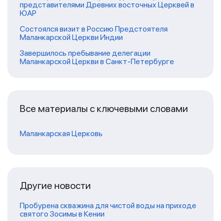
представителями Древних восточных Церквей в
ЮАР
Состоялся визит в Россию Предстоятеля
Маланкарской Церкви Индии
Завершилось пребывание делегации
Маланкарской Церкви в Санкт-Петербурге
Все материалы с ключевыми словами
Маланкарская Церковь
Другие новости
Пробурена скважина для чистой воды на приходе
святого Зосимы в Кении