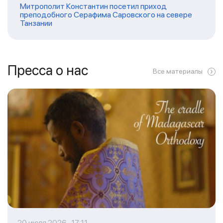
Митрополит Константин посетил приход
преподобного Серафима Саровского на севере
Танзании
Пресса о нас
Все материалы
20 июля 2026 17:11