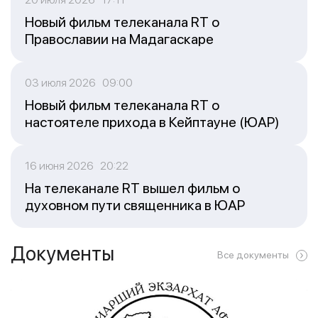
Новый фильм телеканала RT о
Православии на Мадагаскаре
03 июля 2026 09:00
Новый фильм телеканала RT о
настоятеле прихода в Кейптауне (ЮАР)
16 июня 2026 20:22
На телеканале RT вышел фильм о
духовном пути священника в ЮАР
Документы
Все документы