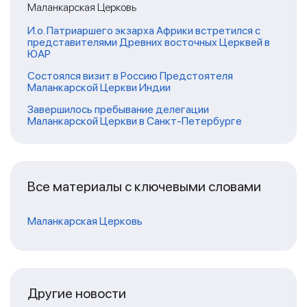
Маланкарская Церковь
И.о. Патриаршего экзарха Африки встретился с
представителями Древних восточных Церквей в
ЮАР
Состоялся визит в Россию Предстоятеля
Маланкарской Церкви Индии
Завершилось пребывание делегации
Маланкарской Церкви в Санкт-Петербурге
Все материалы с ключевыми словами
Маланкарская Церковь
Другие новости