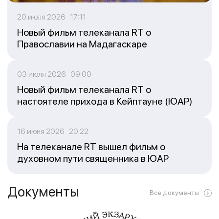
20 июля 2026 17:11
Новый фильм телеканала RT о
Православии на Мадагаскаре
03 июля 2026 09:00
Новый фильм телеканала RT о
настоятеле прихода в Кейптауне (ЮАР)
16 июня 2026 20:22
На телеканале RT вышел фильм о
духовном пути священника в ЮАР
Документы
Все документы