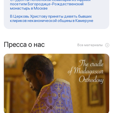
посетили Богородице-Рождественский
монастырь в Москве
В Церковь Христову приняты девять бывших
клириков неканонической общины в Камеруне
Пресса о нас
Все материалы