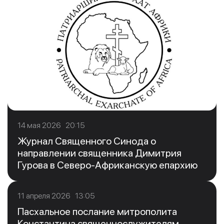
14 мая 2026 20:15
Журнал Священного Синода о
направлении священника Димитрия
Гурова в Северо-Африканскую епархию
11 апреля 2026 13:05
Пасхальное послание митрополита
Константина священнослужителям,