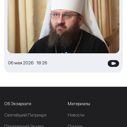
06 мая 2026 18:26
Об Экзархате
Материалы
Cвятейший Патриарх
Новости
Патриарший Экзарх
Помочь