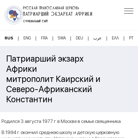
РУССКАЯ ПРАВОСЛАВНАЯ ЦЕРКОВЬ
ПАТРИАРШИЙ ЭКЗАРХАТ АФРИКИ
ОФИЦИАЛЬНЫЙ САЙТ
|
|
|
|
|
|
|
RUS
ENG
FRA
SWA
DEU
عرب
ΕΛΛ
PT
Патриарший экзарх
Африки
митрополит Каирский и
Северо-Африканский
Константин
Родился 3 августа 1977 г. в Москве в семье священника.
В 1994 г. окончил среднюю школу и детскую церковную