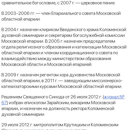
сравнительное богословие, с 2007 г. — церковное пение.
В 2003-2006 гг. — член Епархиального совета Московской
областной епархии.
В 2004 г. назначен клириком Введенского храма Коломенской
духовной семинарии и секретарем богослужебной комиссии
Московской епархии. В 2005 г. назначен председателем
отдела религиозного образования и катехизации Московской
областной епархии и членом координационного совета по
взаимодействию между министерством образования
Московской области и Московской епархией.
В 2009 г. назначен регентом хора духовенства Московской
областной епархии, в 2011 г. — заведующим миссионерско-
катехизаторскими курсами Московской областной епархии.
Решением Священного Синода от 26 июля 2012 г. (
журнал №
67
) избран епископом Зарайским, викарием Московской
епархии, и назначен на должность ректора Коломенской
духовной семинарии.
29 июля 2012 г. митрополитом Крутицким и Коломенским