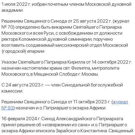
1 июля 2022 г. избран почетным членом Московской духовной
академии.
Решением Священного Синода от 25 августа 2022 г. (журнал
№ 70) определено быть викарием Святейшего Патриарха
Московского и всея Руси, с освобождением от должности
ректора Коломенской духовной семинарии; поручено
возглавить создаваемый миссионерский отдел Московской
(городской) епархии.
Указом Святейшего Патриарха Кирилла от 14 сентября 2022 г.
назначен настоятелем храма свт. Филиппа, митрополита
Московского, в Мещанской Слободе г. Москвы.
С 24 августа 2023 г. — член Синодальной богослужебной
комиссии.
Решением Священного Синода от 11 октября 2023 г. (
журнал
№ 93
) назначен и.о. Патриаршего экзарха Африки.
16 февраля 2024 г. Синод Александрийского Патриархата
принял решение об «извержении из сана» и.о. Патриаршего
экзарха Африки епископа Зарайского Константина. Священный