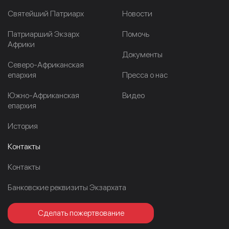
Cвятейший Патриарх
Новости
Патриарший Экзарх
Помочь
Африки
Документы
Северо-Африканская
епархия
Пресса о нас
Южно-Африканская
Видео
епархия
История
Контакты
Контакты
Банковские реквизиты Экзархата
Сделать пожертвование