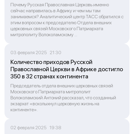
Почему Русская Православная Церковь именно
сейчас направилась в Африку и чем мы там
занимаемся? Аналитический центр ТАСС обратился с
этим вопросом к председателю Отдела внешних
церковных связей Московского Патриархата
митрополиту Волоколамскому ...
03 февраля 2025 21:30
Количество приходов Русской
Православной Церкви в Африке достигло
350 в 32 странах континента
Председатель отдела внешних церковных связей
Московского Патриархата митрополит
Волоколамский Антоний рассказал, что созданный
экзархат «всколыхнул церковную жизнь на
континенте».
02 февраля 2025 19:38