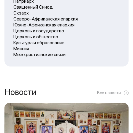
Патриарх
Священный Синод
Экзарх
Северо-Африканская епархия
Южно-Африканская епархия
Церковь и государство
Церковь и общество
Культура и образование
Миссия
Межхристианские связи
Новости
Все новости