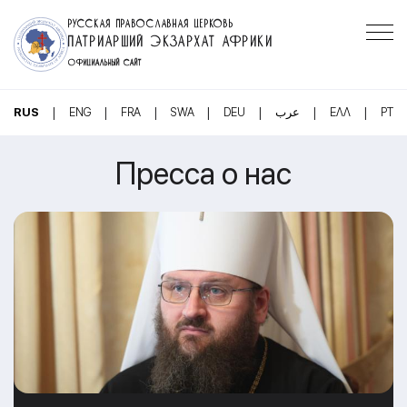
РУССКАЯ ПРАВОСЛАВНАЯ ЦЕРКОВЬ
ПАТРИАРШИЙ ЭКЗАРХАТ АФРИКИ
ОФИЦИАЛЬНЫЙ САЙТ
|
|
|
|
|
|
|
RUS
ENG
FRA
SWA
DEU
عرب
ΕΛΛ
PT
Пресса о нас