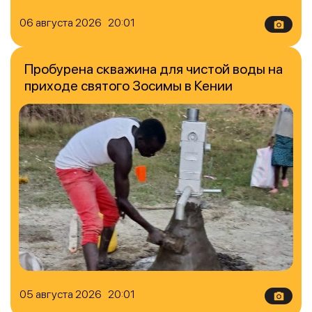
06 августа 2026 20:01
Пробурена скважина для чистой воды на
приходе святого Зосимы в Кении
05 августа 2026 20:01