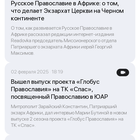
Русское Православие в Африке: о том,
что делает Экзархат Церкви на Черном
континенте
О том, как развивается Русское Православие в
Африке рассказал редакции интернет-издания
Readovka председатель Миссионерского отдела
Патриаршего экзархата Африки иерей Георгий
Максимов.
02 февраля 2025 18:19
Вышел выпуск проекта «Глобус
Православия» на ТК «Спас»,
посвященный Православию в ЮАР
Митрополит Зарайский Константин, Патриарший
экзарх Африки, дал интервью Марии Бутиной в новом
выпуске 2 сезона проекта «Глобус Православия» на
ТК «Спас».