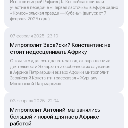
Игнатов и иерей Рафаил Да Консейсао приняли
участие в передаче «Первая ласточка» в эфире радио
«Комсомольская правда — Кубань» (выпуск от 7
февраля 2025 года).
07 февраля 2025 23:10
Митрополит Зарайский Константин: не
стоит недооценивать Африку
О том, что удалось сделать за год, о направлениях
деятельности Экзархата и особенностях служения
в Африке Патриарший экзарх Африки митрополит
Зарайский Константин рассказал «Журналу
Московской Патриархии».
03 февраля 2025 22:04
Митрополит Антоний: мы занялись
большой и новой для нас в Африке
работой