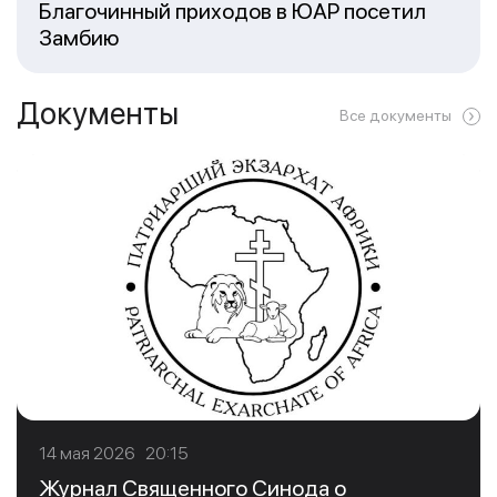
Благочинный приходов в ЮАР посетил
Замбию
Документы
Все документы
14 мая 2026 20:15
Журнал Священного Синода о