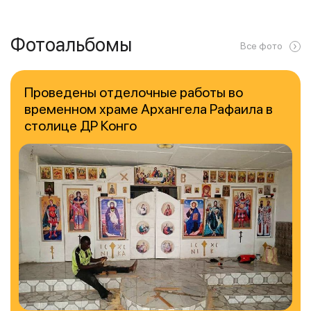
Фотоальбомы
Все фото
Проведены отделочные работы во
временном храме Архангела Рафаила в
столице ДР Конго