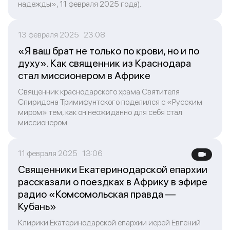
надежды», 11 февраля 2025 года).
13 февраля 2025 23:08
«Я ваш брат не только по крови, но и по
духу». Как священник из Краснодара
стал миссионером в Африке
Священник краснодарского храма Святителя
Спиридона Тримифунтского поделился с «Русским
миром» тем, как он неожиданно для себя стал
миссионером.
11 февраля 2025 13:06
Священники Екатеринодарской епархии
рассказали о поездках в Африку в эфире
радио «Комсомольская правда —
Кубань»
Клирики Екатеринодарской епархии иерей Евгений