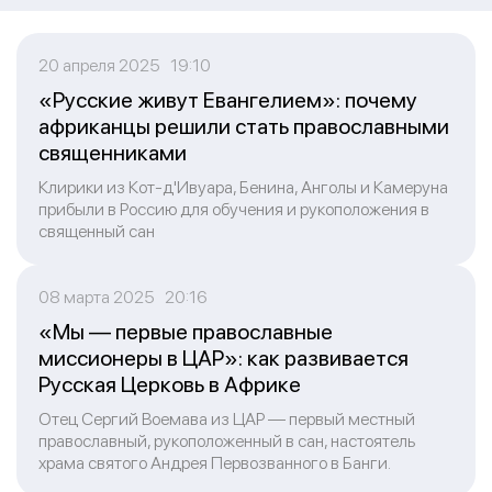
20 апреля 2025 19:10
«Русские живут Евангелием»: почему
африканцы решили стать православными
священниками
Клирики из Кот-д'Ивуара, Бенина, Анголы и Камеруна
прибыли в Россию для обучения и рукоположения в
священный сан
08 марта 2025 20:16
«Мы — первые православные
миссионеры в ЦАР»: как развивается
Русская Церковь в Африке
Отец Сергий Воемава из ЦАР — первый местный
православный, рукоположенный в сан, настоятель
храма святого Андрея Первозванного в Банги.