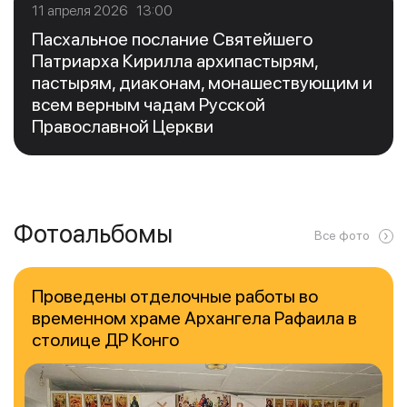
11 апреля 2026 13:00
Пасхальное послание Святейшего
Патриарха Кирилла архипастырям,
пастырям, диаконам, монашествующим и
всем верным чадам Русской
Православной Церкви
Фотоальбомы
Все фото
Проведены отделочные работы во
временном храме Архангела Рафаила в
столице ДР Конго