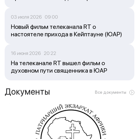
03 июля 2026 09:00
Новый фильм телеканала RT о
настоятеле прихода в Кейптауне (ЮАР)
16 июня 2026 20:22
На телеканале RT вышел фильм о
духовном пути священника в ЮАР
Документы
Все документы