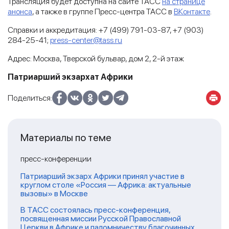
Трансляция будет доступна на сайте ТАСС
на странице
анонса
, а также в группе Пресс-центра ТАСС в
ВКонтакте
.
Справки и аккредитация: +7 (499) 791-03-87, +7 (903)
284-25-41;
press-center@tass.ru
Адрес: Москва, Тверской бульвар, дом 2, 2-й этаж
Патриарший экзархат Африки
Поделиться:
Материалы по теме
пресс-конференции
Патриарший экзарх Африки принял участие в
круглом столе «Россия — Африка: актуальные
вызовы» в Москве
В ТАСС состоялась пресс-конференция,
посвященная миссии Русской Православной
Церкви в Африке и паломничеству благочинных