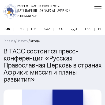
РУССКАЯ ПРАВОСЛАВНАЯ ЦЕРКОВЬ
ПАТРИАРШИЙ ЭКЗАРХАТ АФРИКИ
ОФИЦИАЛЬНЫЙ САЙТ
|
|
|
|
|
|
|
RUS
ENG
FRA
SWA
DEU
عرب
ΕΛΛ
PT
/
/
Главная
Новости
Экзарх
В ТАСС состоится пресс-
конференция «Русская
Православная Церковь в странах
Африки: миссия и планы
развития»