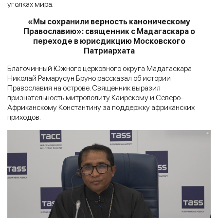
уголках мира.
«Мы сохранили верность каноническому
Православию»: священник с Мадагаскара о
переходе в юрисдикцию Московского
Патриархата
Благочинный Южного церковного округа Мадагаскара
Николай Рамарусун Бруно рассказал об истории
Православия на острове. Священник выразил
признательность митрополиту Каирскому и Северо-
Африканскому Константину за поддержку африканских
приходов.