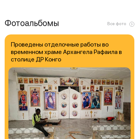
Фотоальбомы
Все фото
Проведены отделочные работы во
временном храме Архангела Рафаила в
столице ДР Конго