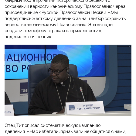
клирики после принятия исторического решения о
сохранении верности каноническому Православию через
присоединение к Русской Православной Церкви. «Мы
подверглись жесткому давлению за наш выбор сохранить
верность каноническому Православию. Эти выпады
создали атмосферу страха и напряженности», —
поделился священник.
Отец Тит описал систематическую кампанию
давления: «Нас избегали, призывали не общаться с нами,