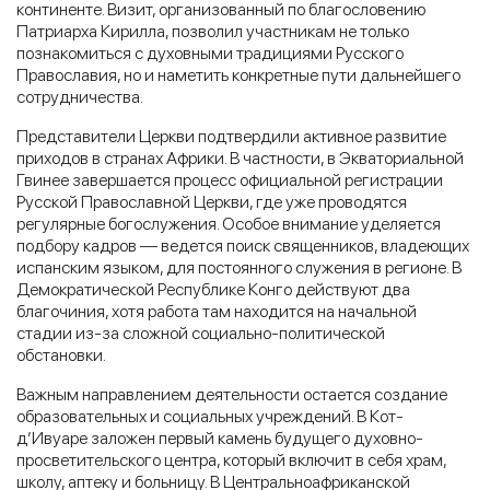
континенте. Визит, организованный по благословению
Патриарха Кирилла, позволил участникам не только
познакомиться с духовными традициями Русского
Православия, но и наметить конкретные пути дальнейшего
сотрудничества.
Представители Церкви подтвердили активное развитие
приходов в странах Африки. В частности, в Экваториальной
Гвинее завершается процесс официальной регистрации
Русской Православной Церкви, где уже проводятся
регулярные богослужения. Особое внимание уделяется
подбору кадров — ведется поиск священников, владеющих
испанским языком, для постоянного служения в регионе. В
Демократической Республике Конго действуют два
благочиния, хотя работа там находится на начальной
стадии из-за сложной социально-политической
обстановки.
Важным направлением деятельности остается создание
образовательных и социальных учреждений. В Кот-
д’Ивуаре заложен первый камень будущего духовно-
просветительского центра, который включит в себя храм,
школу, аптеку и больницу. В Центральноафриканской