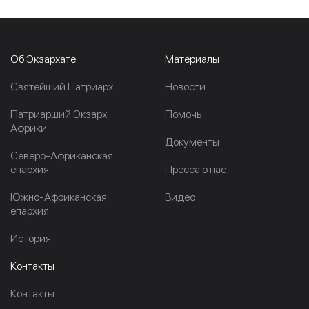
Об Экзархате
Материалы
Cвятейший Патриарх
Новости
Патриарший Экзарх
Помочь
Африки
Документы
Северо-Африканская
епархия
Пресса о нас
Южно-Африканская
Видео
епархия
История
Контакты
Контакты