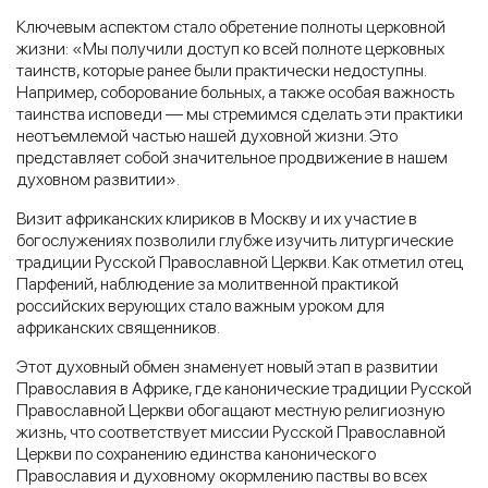
Ключевым аспектом стало обретение полноты церковной
жизни: «Мы получили доступ ко всей полноте церковных
таинств, которые ранее были практически недоступны.
Например, соборование больных, а также особая важность
таинства исповеди — мы стремимся сделать эти практики
неотъемлемой частью нашей духовной жизни. Это
представляет собой значительное продвижение в нашем
духовном развитии».
Визит африканских клириков в Москву и их участие в
богослужениях позволили глубже изучить литургические
традиции Русской Православной Церкви. Как отметил отец
Парфений, наблюдение за молитвенной практикой
российских верующих стало важным уроком для
африканских священников.
Этот духовный обмен знаменует новый этап в развитии
Православия в Африке, где канонические традиции Русской
Православной Церкви обогащают местную религиозную
жизнь, что соответствует миссии Русской Православной
Церкви по сохранению единства канонического
Православия и духовному окормлению паствы во всех