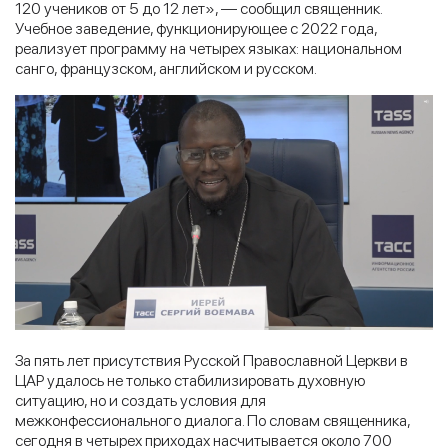
120 учеников от 5 до 12 лет», — сообщил священник.
Учебное заведение, функционирующее с 2022 года,
реализует программу на четырех языках: национальном
санго, французском, английском и русском.
За пять лет присутствия Русской Православной Церкви в
ЦАР удалось не только стабилизировать духовную
ситуацию, но и создать условия для
межконфессионального диалога. По словам священника,
сегодня в четырех приходах насчитывается около 700