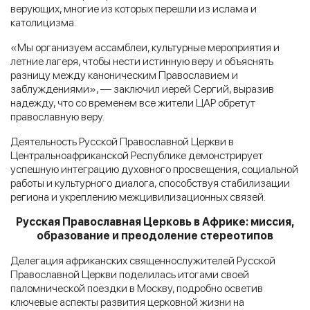
верующих, многие из которых перешли из ислама и
католицизма.
«Мы организуем ассамблеи, культурные мероприятия и
летние лагеря, чтобы нести истинную веру и объяснять
разницу между каноническим Православием и
заблуждениями», — заключил иерей Сергий, выразив
надежду, что со временем все жители ЦАР обретут
православную веру.
Деятельность Русской Православной Церкви в
Центральноафриканской Республике демонстрирует
успешную интеграцию духовного просвещения, социальной
работы и культурного диалога, способствуя стабилизации
региона и укреплению межцивилизационных связей.
Русская Православная Церковь в Африке: миссия,
образование и преодоление стереотипов
Делегация африканских священнослужителей Русской
Православной Церкви поделилась итогами своей
паломнической поездки в Москву, подробно осветив
ключевые аспекты развития церковной жизни на