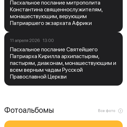
Пасхальное послание митрополита
Константина священнослужителям,
монашествующим, верующим
Патриаршего экзархата Африки
11 апреля 2026 13:00
Пасхальное послание Святейшего
Патриарха Кирилла архипастырям,
пастырям, диаконам, монашествующим и
всем верным чадам Русской
Православной Церкви
Фотоальбомы
Все фото