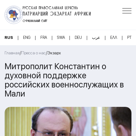
РУССКАЯ ПРАВОСЛАВНАЯ ЦЕРКОВЬ
ПАТРИАРШИЙ ЭКЗАРХАТ АФРИКИ
ОФИЦИАЛЬНЫЙ САЙТ
|
|
|
|
|
|
|
RUS
ENG
FRA
SWA
DEU
عرب
ΕΛΛ
PT
/
/
Главная
Пресса о нас
Экзарх
Митрополит Константин о
духовной поддержке
российских военнослужащих в
Мали