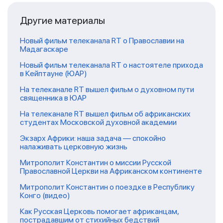
Другие материалы
Новый фильм телеканала RT о Православии на
Мадагаскаре
Новый фильм телеканала RT о настоятеле прихода
в Кейптауне (ЮАР)
На телеканале RT вышел фильм о духовном пути
священника в ЮАР
На телеканале RT вышел фильм об африканских
студентах Московской духовной академии
Экзарх Африки: наша задача — спокойно
налаживать церковную жизнь
Митрополит Константин о миссии Русской
Православной Церкви на Африканском континенте
Митрополит Константин о поездке в Республику
Конго (видео)
Как Русская Церковь помогает африканцам,
пострадавшим от стихийных бедствий