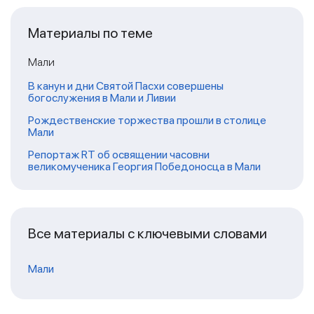
Материалы по теме
Мали
В канун и дни Святой Пасхи совершены
богослужения в Мали и Ливии
Рождественские торжества прошли в столице
Мали
Репортаж RT об освящении часовни
великомученика Георгия Победоносца в Мали
Все материалы с ключевыми словами
Мали