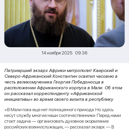
14 ноября 2025 09:36
Патриарший экзарх Африки митрополит Каирский и
Северо-Африканский Константин освятил часовню в
честь великомученика Георгия Победоносца в
расположении Африканского корпуса в Мали. Об этом
он рассказал корреспонденту «Африканской
инициативы» во время своего визита в республику.
«В Мали пока еще нет полноценного прихода. Но здесь
несут службу многие наши соотечественники. Перед нами
стоит задача — организовать духовное окормление
российских военнослужащих, — рассказал экзарх. — В