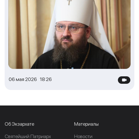
06 мая 2026 18:26
Об Экзархате
Материалы
Cвятейший Патриарх
Новости