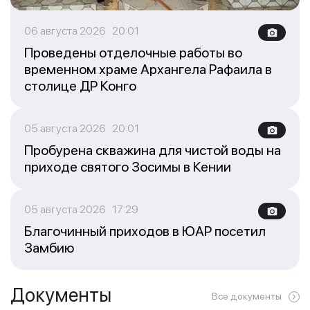
06 августа 2026 20:01
Проведены отделочные работы во
временном храме Архангела Рафаила в
столице ДР Конго
05 августа 2026 20:01
Пробурена скважина для чистой воды на
приходе святого Зосимы в Кении
05 августа 2026 17:29
Благочинный приходов в ЮАР посетил
Замбию
Документы
Все документы