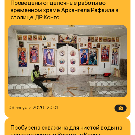
Проведены отделочные работы во
временном храме Архангела Рафаила в
столице ДР Конго
06 августа 2026 20:01
Пробурена скважина для чистой воды на
приходе святого Зосимы в Кении