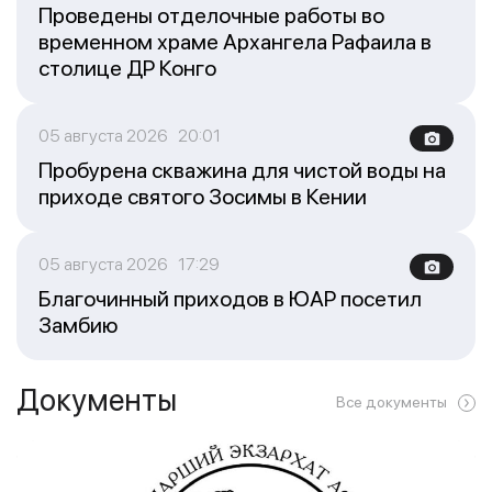
Проведены отделочные работы во
временном храме Архангела Рафаила в
столице ДР Конго
05 августа 2026 20:01
Пробурена скважина для чистой воды на
приходе святого Зосимы в Кении
05 августа 2026 17:29
Благочинный приходов в ЮАР посетил
Замбию
Документы
Все документы