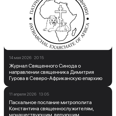
14 мая 2026 20:15
Журнал Священного Синода о
направлении священника Димитрия
Гурова в Северо-Африканскую епархию
11 апреля 2026 13:05
Пасхальное послание митрополита
Константина священнослужителям,
монашествующим, верующим