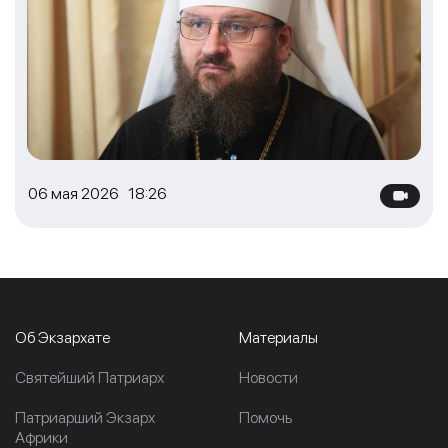
06 мая 2026 18:26
Об Экзархате
Материалы
Cвятейший Патриарх
Новости
Патриарший Экзарх
Помочь
Африки