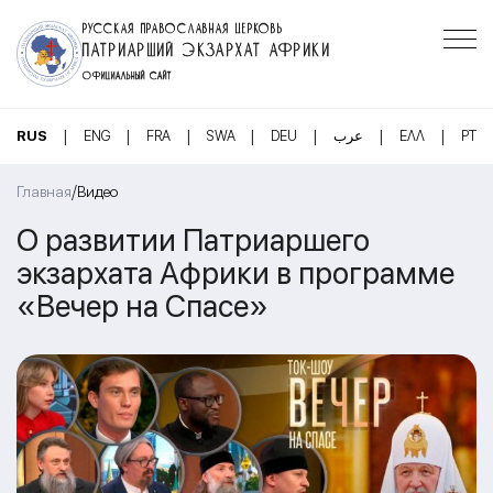
РУССКАЯ ПРАВОСЛАВНАЯ ЦЕРКОВЬ
ПАТРИАРШИЙ ЭКЗАРХАТ АФРИКИ
ОФИЦИАЛЬНЫЙ САЙТ
|
|
|
|
|
|
|
RUS
ENG
FRA
SWA
DEU
عرب
ΕΛΛ
PT
/
Главная
Видео
О развитии Патриаршего
экзархата Африки в программе
«Вечер на Спасе»