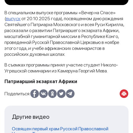
В специальном выпуске программы «Вечер на Спасе»
(
выпуск
от 20.10.2025 года), посвященном дню рождения
Святейшего Патриарха Московского и всея Руси Кирилла,
рассказали о развитии Патриаршего экзархата Африки,
масштабной гуманитарной миссии в Республике Конго,
проведенной Русской Православной Церковью в ноябре
этого года, и учебе африканских семинаристов в
российских духовных школах.
В съемках программы принял участие студент Николо-
Угрешской семинарии из Камеруна Георгий Мева.
Патриарший экзархат Африки
Поделиться:
Другие видео
Освящен первый храм Русской Православной