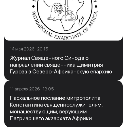
14 мая 2026 20:15
Журнал Священного Синода о
направлении священника Димитрия
Гурова в Северо-Африканскую епархию
11 апреля 2026 13:05
Пасхальное послание митрополита
Константина священнослужителям,
монашествующим, верующим
Патриаршего экзархата Африки