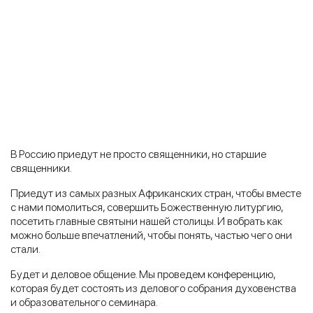
В Россию приедут не просто священники, но старшие
священники.
Приедут из самых разных Африканских стран, чтобы вместе
с нами помолиться, совершить Божественную литургию,
посетить главные святыни нашей столицы. И вобрать как
можно больше впечатлений, чтобы понять, частью чего они
стали.
Будет и деловое общение. Мы проведем конференцию,
которая будет состоять из делового собрания духовенства
и образовательного семинара.