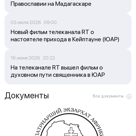
Православии на Мадагаскаре
03 июля 2026 09:00
Новый фильм телеканала RT о
настоятеле прихода в Кейптауне (ЮАР)
16 июня 2026 20:22
На телеканале RT вышел фильм о
духовном пути священника в ЮАР
Документы
Все документы