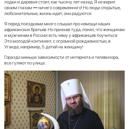
лодки и деревня стоит, как тысячу лет назад. Я не верил
своим глазам
—
ничего современного! Но люди открытые,
любознательные, жизнь идет, они радуются.
Я перед поездками много слышал про немощи наших
африканских братьев. Но приехав туда, понял, что женщинам
и мужчинам в России есть чему у африканцев поучиться.
Это молодой континент, с огромной рождаемостью, в
Уганде, например, 5 детей на женщину!
Гораздо меньше зависимости от интернета и телевизора,
все гуляют по улице.