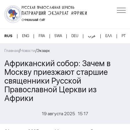
РУССКАЯ ПРАВОСЛАВНАЯ ЦЕРКОВЬ
ПАТРИАРШИЙ ЭКЗАРХАТ АФРИКИ
ОФИЦИАЛЬНЫЙ САЙТ
|
|
|
|
|
|
|
RUS
ENG
FRA
SWA
DEU
عرب
ΕΛΛ
PT
/
/
Главная
Новости
Экзарх
Африканский собор: Зачем в
Москву приезжают старшие
священники Русской
Православной Церкви из
Африки
19 августа 2025 15:17