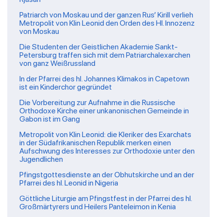
Patriarch von Moskau und der ganzen Rus’ Kirill verlieh
Metropolit von Klin Leonid den Orden des Hl. Innozenz
von Moskau
Die Studenten der Geistlichen Akademie Sankt-
Petersburg traffen sich mit dem Patriarchalexarchen
von ganz Weißrussland
In der Pfarrei des hl. Johannes Klimakos in Capetown
ist ein Kinderchor gegründet
Die Vorbereitung zur Aufnahme in die Russische
Orthodoxe Kirche einer unkanonischen Gemeinde in
Gabon ist im Gang
Metropolit von Klin Leonid: die Kleriker des Exarchats
in der Südafrikanischen Republik merken einen
Aufschwung des Interesses zur Orthodoxie unter den
Jugendlichen
Pfingstgottesdienste an der Obhutskirche und an der
Pfarrei des hl. Leonid in Nigeria
Göttliche Liturgie am Pfingstfest in der Pfarrei des hl.
Großmärtyrers und Heilers Panteleimon in Kenia