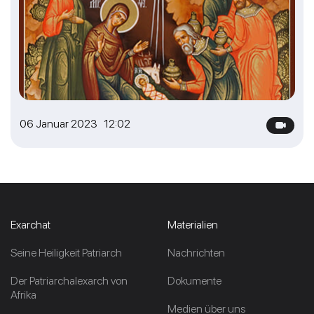
06 Januar 2023 12:02
Exarchat
Materialien
Seine Heiligkeit Patriarch
Nachrichten
Der Patriarchalexarch von
Dokumente
Afrika
Medien über uns