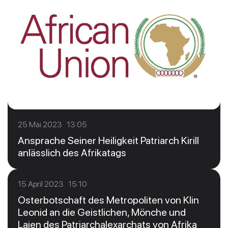
25 Mai 2023 13:05
Ansprache Seiner Heiligkeit Patriarch Kirill
anlässlich des Afrikatags
15 April 2023 15:10
Osterbotschaft des Metropoliten von Klin
Leonid an die Geistlichen, Mönche und
Laien des Patriarchalexarchats von Afrika