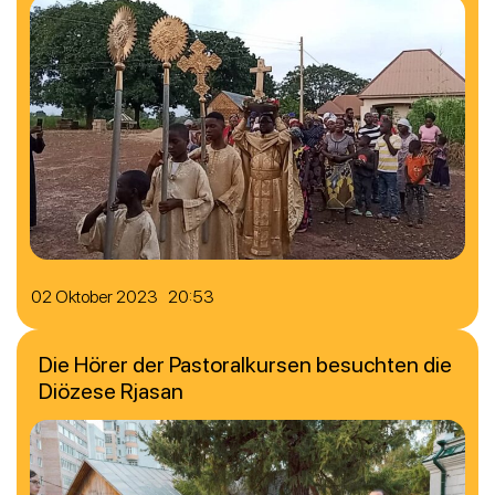
02 Oktober 2023 20:53
Die Hörer der Pastoralkursen besuchten die
Diözese Rjasan