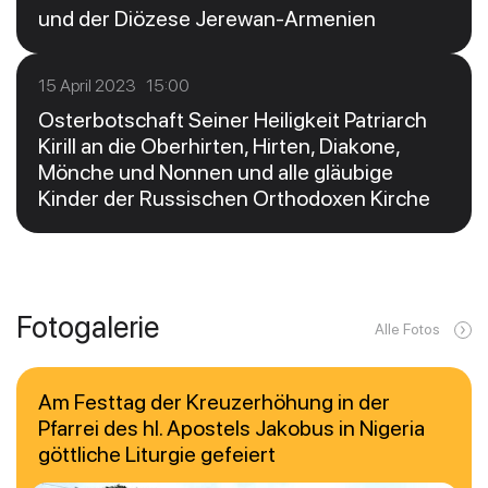
und der Diözese Jerewan-Armenien
15 April 2023 15:00
Osterbotschaft Seiner Heiligkeit Patriarch
Kirill an die Oberhirten, Hirten, Diakone,
Mönche und Nonnen und alle gläubige
Kinder der Russischen Orthodoxen Kirche
Fotogalerie
Alle Fotos
Am Festtag der Kreuzerhöhung in der
Pfarrei des hl. Apostels Jakobus in Nigeria
göttliche Liturgie gefeiert