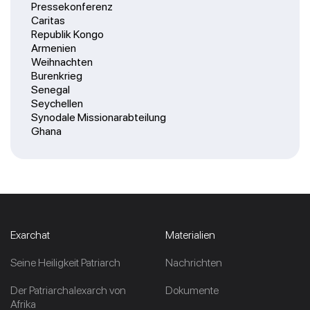
Pressekonferenz
Caritas
Republik Kongo
Armenien
Weihnachten
Burenkrieg
Senegal
Seychellen
Synodale Missionarabteilung
Ghana
Exarchat
Materialien
Seine Heiligkeit Patriarch
Nachrichten
Der Patriarchalexarch von
Dokumente
Afrika