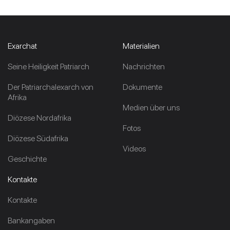
Exarchat
Materialien
Seine Heiligkeit Patriarch
Nachrichten
Der Patriarchalexarch von
Dokumente
Afrika
Medien über uns
Diözese Nordafrika
Fotos
Diözese Südafrika
Videos
Geschichte
Kontakte
Kontakte
Bankangaben