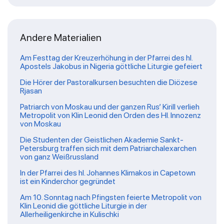
Andere Materialien
Am Festtag der Kreuzerhöhung in der Pfarrei des hl.
Apostels Jakobus in Nigeria göttliche Liturgie gefeiert
Die Hörer der Pastoralkursen besuchten die Diözese
Rjasan
Patriarch von Moskau und der ganzen Rus’ Kirill verlieh
Metropolit von Klin Leonid den Orden des Hl. Innozenz
von Moskau
Die Studenten der Geistlichen Akademie Sankt-
Petersburg traffen sich mit dem Patriarchalexarchen
von ganz Weißrussland
In der Pfarrei des hl. Johannes Klimakos in Capetown
ist ein Kinderchor gegründet
Am 10. Sonntag nach Pfingsten feierte Metropolit von
Klin Leonid die göttliche Liturgie in der
Allerheiligenkirche in Kulischki