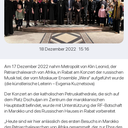
18 Dezember 2022 15:16
Am 17. Dezember 2022 nahm Metropolit von Klin Leonid, der
Patriarchalexarch von Afrika, in Rabat am Konzert der russischen
Musik teil, der vom Moskauer Ensemble „Wera“ aufgeführt wurde
(die künstlerische Leiterin – Evgenia Kuznetsova).
Der Konzert an der katholischen Petruskathedrale, die sich auf
dem Platz Dschuljan im Zentrum der marokkanischen
Hauptstadt befindet, wurde mit Unterstützung der RF-Botschaft
in Marokko und des Russischen Hauses in Rabat vorbereitet.
„Heute sind wir hier anlässlich des ersten Besuchs in Marokko
des Patriarchalexarchen von Afrika gesammelt, der zur Ehre des