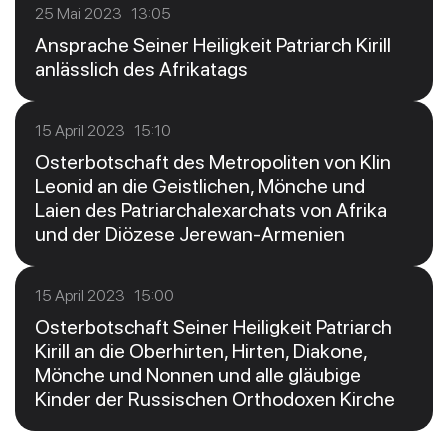
25 Mai 2023 13:05
Ansprache Seiner Heiligkeit Patriarch Kirill
anlässlich des Afrikatags
15 April 2023 15:10
Osterbotschaft des Metropoliten von Klin
Leonid an die Geistlichen, Mönche und
Laien des Patriarchalexarchats von Afrika
und der Diözese Jerewan-Armenien
15 April 2023 15:00
Osterbotschaft Seiner Heiligkeit Patriarch
Kirill an die Oberhirten, Hirten, Diakone,
Mönche und Nonnen und alle gläubige
Kinder der Russischen Orthodoxen Kirche