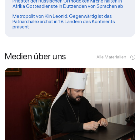
Priester der Russischen Orthodoxen Kirche halten in
Afrika Gottesdienste in Dutzenden von Sprachen ab
Metropolit von Klin Leonid: Gegenwärtig ist das
Patriarchalexarchat in 18 Ländern des Kontinents
präsent
Medien über uns
Alle Materialien