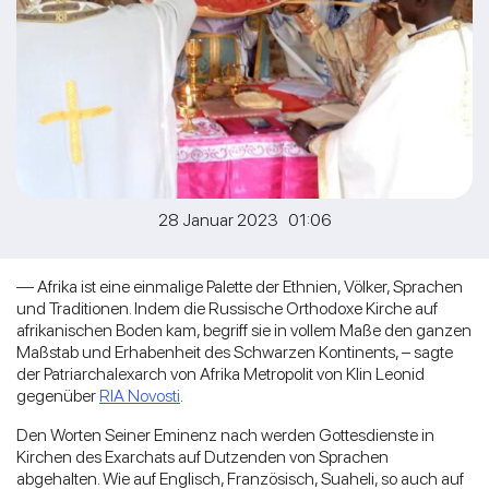
28 Januar 2023 01:06
— Afrika ist eine einmalige Palette der Ethnien, Völker, Sprachen
und Traditionen. Indem die Russische Orthodoxe Kirche auf
afrikanischen Boden kam, begriff sie in vollem Maße den ganzen
Maßstab und Erhabenheit des Schwarzen Kontinents, – sagte
der Patriarchalexarch von Afrika Metropolit von Klin Leonid
gegenüber
RIA Novosti
.
Den Worten Seiner Eminenz nach werden Gottesdienste in
Kirchen des Exarchats auf Dutzenden von Sprachen
abgehalten. Wie auf Englisch, Französisch, Suaheli, so auch auf