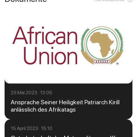
25 Mai 2023 13:05
Ansprache Seiner Heiligkeit Patriarch Kirill
anlässlich des Afrikatags
15 April 2023 15:10