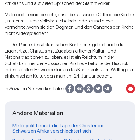
Afrikaans und auf vielen Sprachen der Stammvölker.
Metropolit Leonid betonte, dass die Russische Orthodoxe Kirche
„immer mit Liebe Volksbräuche behandelte und diese
vermehrte, wenn sie den Dogmen und den Canones der Kirche
nicht widersprechen“.
— Der Pointe des afrikanischen Kontinents gehört auch die
Eigenart zu, Christus mit Zugaben örtlicher Kultur- und
Nationaltraditionen zu loben, es ist ein Reichtum in der
Schatzkammer der Russischen Kirche, – betonte der Bischof,
indem er allen EinwohnerInnen des Kontinents zum Welttag der
afrikanischen Kultur, den man am 24. Januar begeht.
in Sozialen Netzwerken teilen:
Andere Materialien
Metropolit Leonid: die Lage der Christen im
Schwarzen Afrika verschlechtert sich