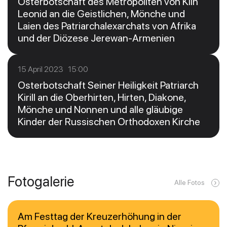
Osterbotschaft des Metropoliten von Klin
Leonid an die Geistlichen, Mönche und
Laien des Patriarchalexarchats von Afrika
und der Diözese Jerewan-Armenien
15 April 2023 15:00
Osterbotschaft Seiner Heiligkeit Patriarch
Kirill an die Oberhirten, Hirten, Diakone,
Mönche und Nonnen und alle gläubige
Kinder der Russischen Orthodoxen Kirche
Fotogalerie
Alle Fotos
Am Festtag der Kreuzerhöhung in der