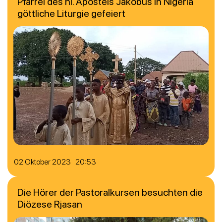
Pfarrei des hl. Apostels Jakobus in Nigeria
göttliche Liturgie gefeiert
02 Oktober 2023 20:53
Die Hörer der Pastoralkursen besuchten die
Diözese Rjasan