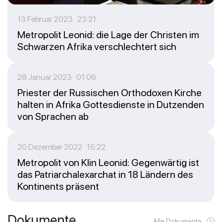
13 Februar 2023 23:21
Metropolit Leonid: die Lage der Christen im
Schwarzen Afrika verschlechtert sich
28 Januar 2023 01:06
Priester der Russischen Orthodoxen Kirche
halten in Afrika Gottesdienste in Dutzenden
von Sprachen ab
20 Dezember 2022 15:22
Metropolit von Klin Leonid: Gegenwärtig ist
das Patriarchalexarchat in 18 Ländern des
Kontinents präsent
Dokumente
Alle Dokumente