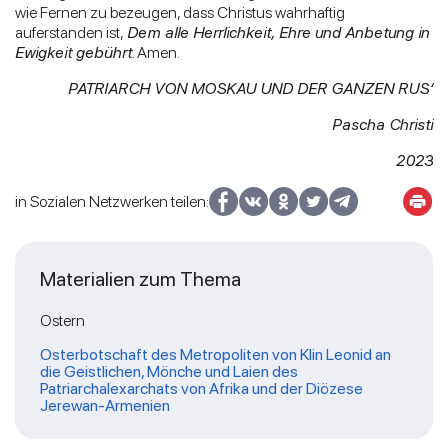
wie Fernen zu bezeugen, dass Christus wahrhaftig
auferstanden ist,
Dem alle Herrlichkeit, Ehre und Anbetung in
Ewigkeit gebührt
. Amen.
PATRIARCH VON MOSKAU UND DER GANZEN RUS‘
Pascha Christi
2023
in Sozialen Netzwerken teilen:
Materialien zum Thema
Ostern
Osterbotschaft des Metropoliten von Klin Leonid an
die Geistlichen, Mönche und Laien des
Patriarchalexarchats von Afrika und der Diözese
Jerewan-Armenien