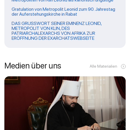
Gratulation von Metropolit Leonid zum 90. Jahrestag
der Auferstehungskirche in Rabat
DAS GRUSSWORT SEINER EMINENZ LEONID,
METROPOLIT VON KLIN, DES
PATRIARCHALEXARCHS VON AFRIKA ZUR
ERÖFFNUNG DER EXARCHATSWEBSEITE
Medien über uns
Alle Materialien