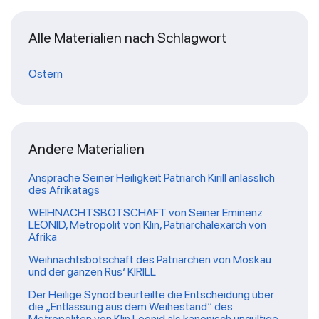
Alle Materialien nach Schlagwort
Ostern
Andere Materialien
Ansprache Seiner Heiligkeit Patriarch Kirill anlässlich
des Afrikatags
WEIHNACHTSBOTSCHAFT von Seiner Eminenz
LEONID, Metropolit von Klin, Patriarchalexarch von
Afrika
Weihnachtsbotschaft des Patriarchen von Moskau
und der ganzen Rus‘ KIRILL
Der Heilige Synod beurteilte die Entscheidung über
die „Entlassung aus dem Weihestand“ des
Metropoliten von Klin Leonid als kanonisch ungültige