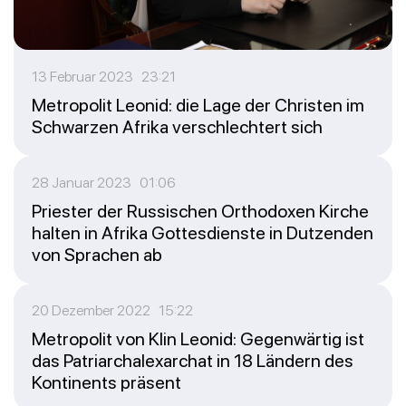
13 Februar 2023 23:21
Metropolit Leonid: die Lage der Christen im
Schwarzen Afrika verschlechtert sich
28 Januar 2023 01:06
Priester der Russischen Orthodoxen Kirche
halten in Afrika Gottesdienste in Dutzenden
von Sprachen ab
20 Dezember 2022 15:22
Metropolit von Klin Leonid: Gegenwärtig ist
das Patriarchalexarchat in 18 Ländern des
Kontinents präsent