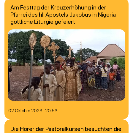
Am Festtag der Kreuzerhöhung in der
Pfarrei des hl. Apostels Jakobus in Nigeria
göttliche Liturgie gefeiert
02 Oktober 2023 20:53
Die Hörer der Pastoralkursen besuchten die