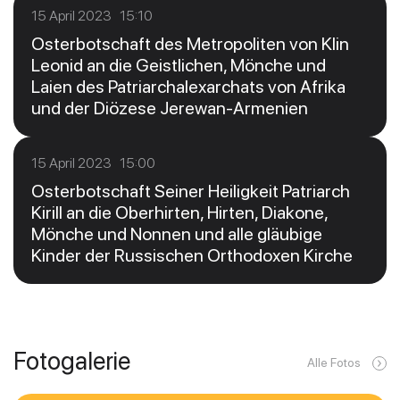
15 April 2023 15:10
Osterbotschaft des Metropoliten von Klin
Leonid an die Geistlichen, Mönche und
Laien des Patriarchalexarchats von Afrika
und der Diözese Jerewan-Armenien
15 April 2023 15:00
Osterbotschaft Seiner Heiligkeit Patriarch
Kirill an die Oberhirten, Hirten, Diakone,
Mönche und Nonnen und alle gläubige
Kinder der Russischen Orthodoxen Kirche
Fotogalerie
Alle Fotos