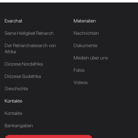
Exarchat
Materialien
Seine Heiligkeit Patriarch
Nachrichten
Der Patriarchalexarch von
Dokumente
Afrika
Medien über uns
Diözese Nordafrika
Fotos
Diözese Südafrika
Videos
Geschichte
Kontakte
Kontakte
Bankangaben