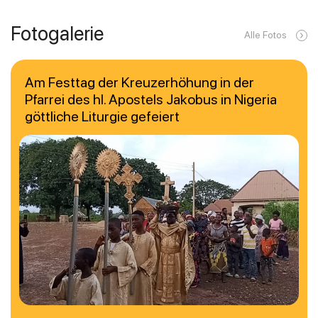
Fotogalerie
Alle Fotos
Am Festtag der Kreuzerhöhung in der
Pfarrei des hl. Apostels Jakobus in Nigeria
göttliche Liturgie gefeiert