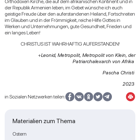
Orthodoxen Kirche, die auf dem afrikanischen Kontinent und in
der Republik Armenien leben; im Gebet wünsche ich euch
geistige Freude über den auferstandenen Heiland, Fortschreiten
im Glauben und in der Frömmigkeit, reiche Hilfe Gottes in
Werken und Unternehmungen, gute Gesundheit, Frieden und
ein langes Leben!
CHRISTUS IST WAHRHAFTIG AUFERSTANDEN!
+
Leonid, Metropolit, Metropolit von Klein, der
Patriarchalexarch von Afrika
Pascha Christi
2023
in Sozialen Netzwerken teilen:
Materialien zum Thema
Ostern