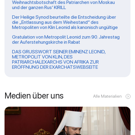
Weihnachtsbotschaft des Patriarchen von Moskau
und der ganzen Rus‘ KIRILL
Der Heilige Synod beurteilte die Entscheidung über
die „Entlassung aus dem Weihestand“ des
Metropoliten von Klin Leonid als kanonisch ungültige
Gratulation von Metropolit Leonid zum 90. Jahrestag
der Auferstehungskirche in Rabat
DAS GRUSSWORT SEINER EMINENZ LEONID,
METROPOLIT VON KLIN, DES
PATRIARCHALEXARCHS VON AFRIKA ZUR
ERÖFFNUNG DER EXARCHATSWEBSEITE
Medien über uns
Alle Materialien