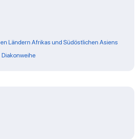
den Ländern Afrikas und Südöstlichen Asiens
nd Diakonweihe