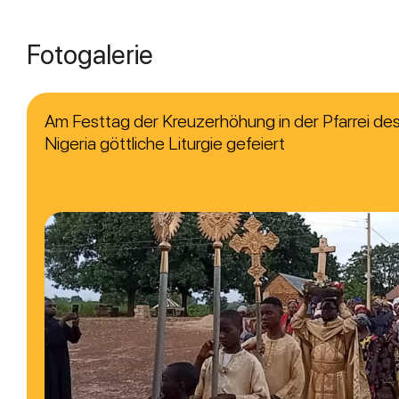
Fotogalerie
Am Festtag der Kreuzerhöhung in der Pfarrei des 
Nigeria göttliche Liturgie gefeiert