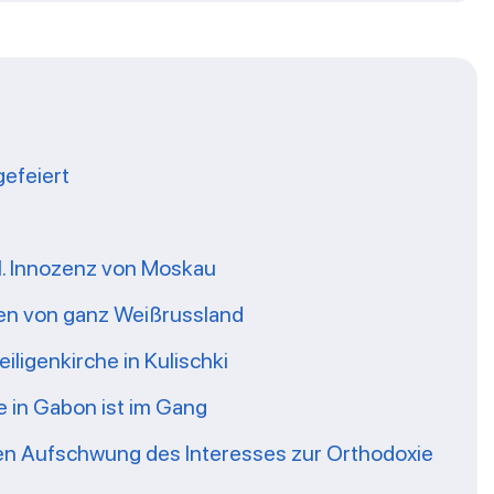
gefeiert
Hl. Innozenz von Moskau
hen von ganz Weißrussland
eiligenkirche in Kulischki
 in Gabon ist im Gang
inen Aufschwung des Interesses zur Orthodoxie