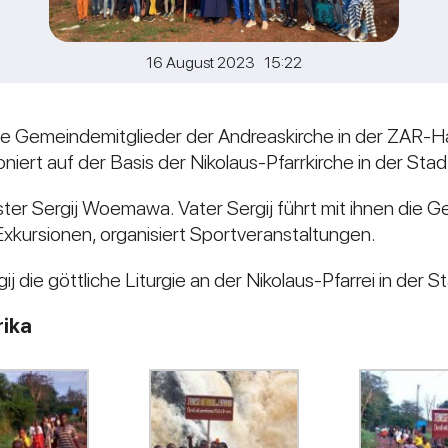
16 August 2023 15:22
e Gemeindemitglieder der Andreaskirche in der ZAR-Ha
iert auf der Basis der Nikolaus-Pfarrkirche in der Stadt
iester Sergij Woemawa. Vater Sergij führt mit ihnen di
xkursionen, organisiert Sportveranstaltungen.
 die göttliche Liturgie an der Nikolaus-Pfarrei in der St
rika