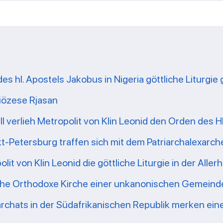
s hl. Apostels Jakobus in Nigeria göttliche Liturgie 
iözese Rjasan
ll verlieh Metropolit von Klin Leonid den Orden des 
t-Petersburg traffen sich mit dem Patriarchalexarc
t von Klin Leonid die göttliche Liturgie in der Allerh
che Orthodoxe Kirche einer unkanonischen Gemeinde
 Exarchats in der Südafrikanischen Republik merken e