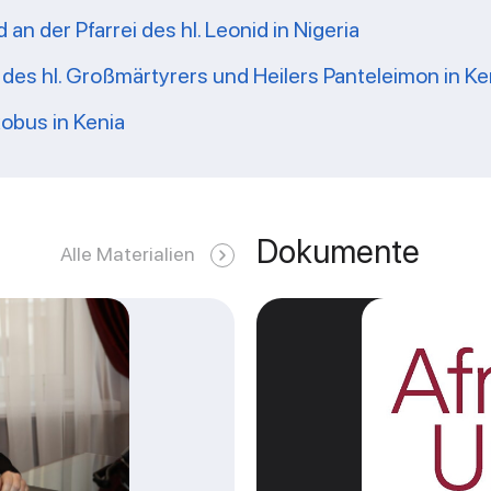
n der Pfarrei des hl. Leonid in Nigeria
ei des hl. Großmärtyrers und Heilers Panteleimon in Ke
kobus in Kenia
Dokumente
Alle Materialien