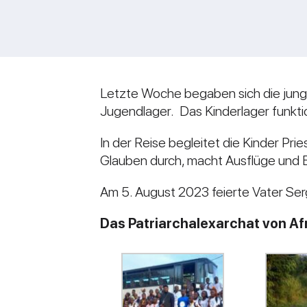
Letzte Woche begaben sich die jung
Jugendlager. Das Kinderlager funktion
In der Reise begleitet die Kinder Pr
Glauben durch, macht Ausflüge und E
Am 5. August 2023 feierte Vater Sergij
Das Patriarchalexarchat von Af