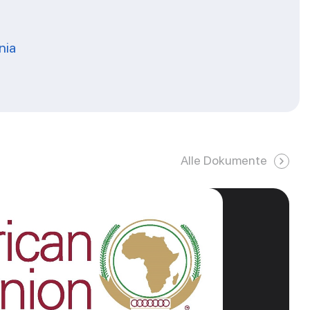
nia
Alle Dokumente