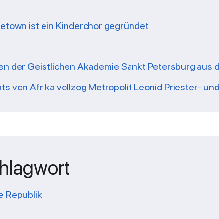
apetown ist ein Kinderchor gegründet
nden der Geistlichen Akademie Sankt Petersburg aus 
ts von Afrika vollzog Metropolit Leonid Priester- u
chlagwort
e Republik