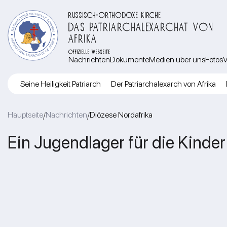
RUSSISCH-ORTHODOXE KIRCHE
DAS PATRIARCHALEXARCHAT VON
AFRIKA
OFFIZIELLE WEBSEITE
Nachrichten
Dokumente
Medien über uns
Fotos
V
Seine Heiligkeit Patriarch
Der Patriarchalexarch von Afrika
Hauptseite
Nachrichten
Diözese Nordafrika
/
/
Ein Jugendlager für die Kinde