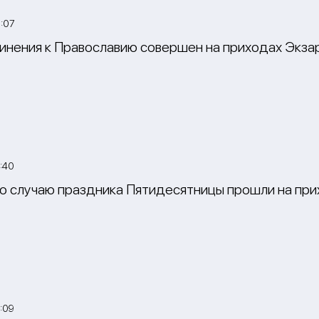
:07
инения к Православию совершен на приходах Экзар
:40
о случаю праздника Пятидесятницы прошли на при
:09