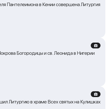
еля Пантелеимона в Кении совершена Литургия
окрова Богородицы и св. Леонида в Нигерии
ил Литургию в храме Всех святых на Кулишках