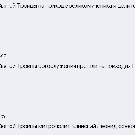
Святой Троицы на приходе великомученика и целит
:07
Святой Троицы богослужения прошли на приходах П
:59
Святой Троицы митрополит Клинский Леонид соверш