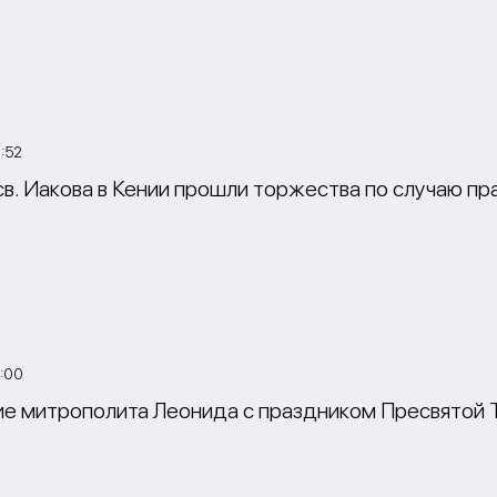
:52
св. Иакова в Кении прошли торжества по случаю п
:00
е митрополита Леонида с праздником Пресвятой 