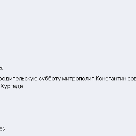
20
родительскую субботу митрополит Константин со
 Хургаде
:53