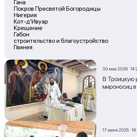
Гана
Покров Пресвятой Богородицы
Нигерия
Кот-д’Ивуар
Крещение
Габон
строительство и благоустройство
Гвинея
30 мая 2026 14:
В Троицкую 
мироносиц в
17 июня 2025 16