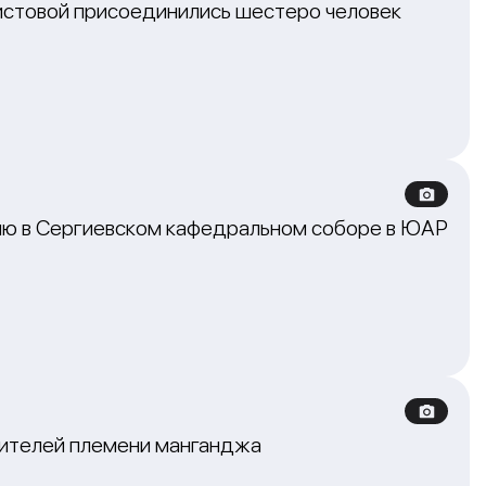
ристовой присоединились шестеро человек
ию в Сергиевском кафедральном соборе в ЮАР
вителей племени манганджа