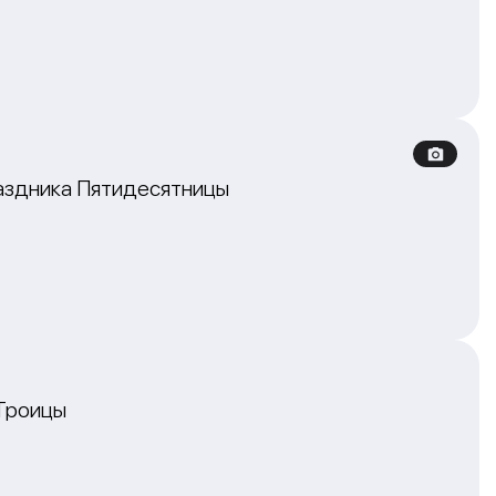
раздника Пятидесятницы
Троицы