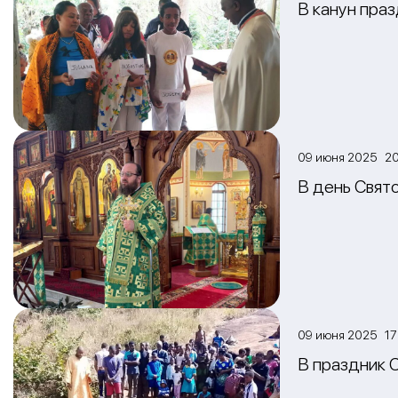
В канун пра
09 июня 2025 20
В день Свят
09 июня 2025 17
В праздник 