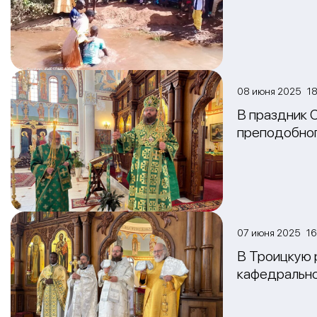
08 июня 2025 18
В праздник 
преподобног
07 июня 2025 16
В Троицкую 
кафедральн