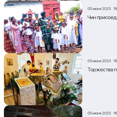
05 июня 2023 18
Чин присоед
05 июня 2023 16
Торжества п
05 июня 2023 16