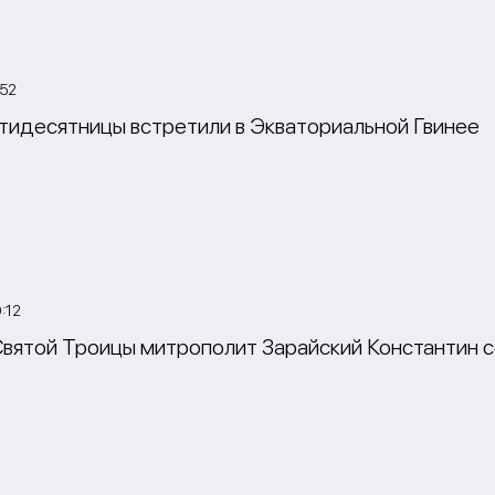
:52
тидесятницы встретили в Экваториальной Гвинее
:12
Святой Троицы митрополит Зарайский Константин 