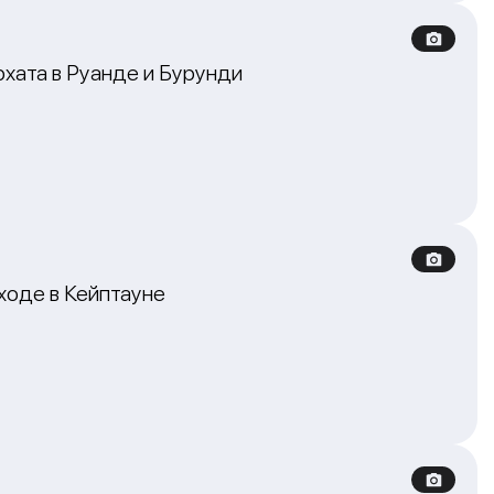
хата в Руанде и Бурунди
ходе в Кейптауне