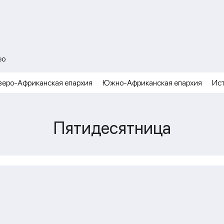
ео
веро-Африканская епархия
Южно-Африканская епархия
Ис
Пятидесятница