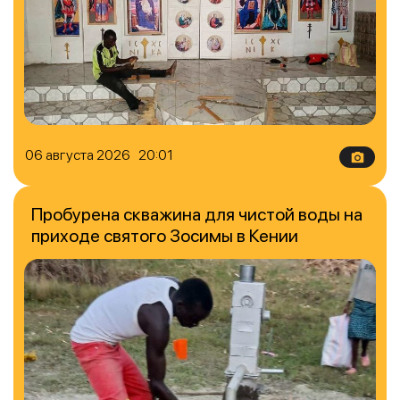
06 августа 2026 20:01
Пробурена скважина для чистой воды на
приходе святого Зосимы в Кении