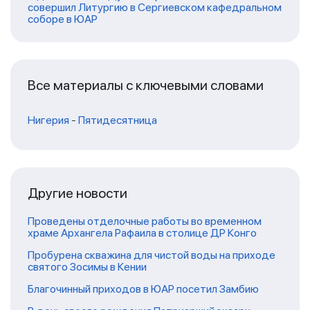
совершил Литургию в Сергиевском кафедральном
соборе в ЮАР
Все материалы с ключевыми словами
Нигерия
-
Пятидесятница
Другие новости
Проведены отделочные работы во временном
храме Архангела Рафаила в столице ДР Конго
Пробурена скважина для чистой воды на приходе
святого Зосимы в Кении
Благочинный приходов в ЮАР посетил Замбию