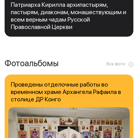
Патриарха Кирилла архипастырям,
пастырям, диаконам, монашествующим и
всем верным чадам Русской
Православной Церкви
Фотоальбомы
Все фото
Проведены отделочные работы во
временном храме Архангела Рафаила в
столице ДР Конго