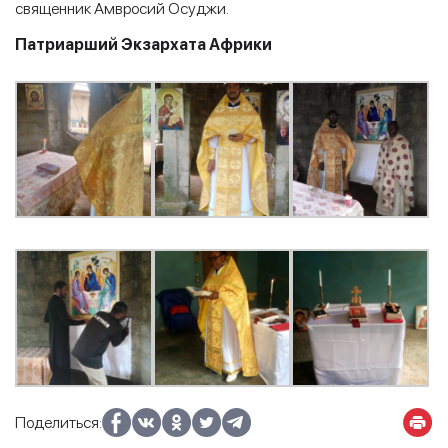
священник Амвросий Осуджи.
Патриарший Экзархата Африки
Поделиться: