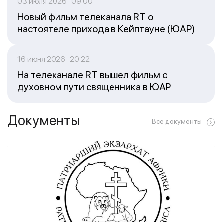
03 июля 2026 09:00
Новый фильм телеканала RT о
настоятеле прихода в Кейптауне (ЮАР)
16 июня 2026 20:22
На телеканале RT вышел фильм о
духовном пути священника в ЮАР
Документы
Все документы