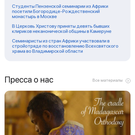
Студенты Пензенской семинарии из Африки
посетили Богородице-Рождественский
монастырь в Москве
В Церковь Христову приняты девять бывших
клириков неканонической общины в Камеруне
Семинаристы из стран Африки участвовали в
стройотряде по восстановлению Всехсвятского
храма во Владимирской области
Пресса о нас
Все материалы