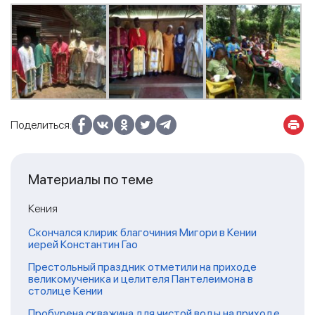
Поделиться:
Материалы по теме
Кения
Скончался клирик благочиния Мигори в Кении
иерей Константин Гао
Престольный праздник отметили на приходе
великомученика и целителя Пантелеимона в
столице Кении
Пробурена скважина для чистой воды на приходе