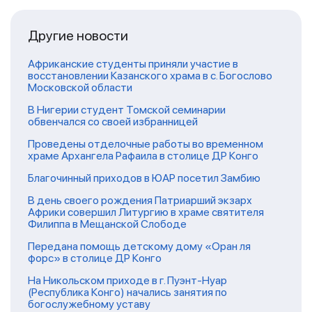
Другие новости
Африканские студенты приняли участие в
восстановлении Казанского храма в с. Богослово
Московской области
В Нигерии студент Томской семинарии
обвенчался со своей избранницей
Проведены отделочные работы во временном
храме Архангела Рафаила в столице ДР Конго
Благочинный приходов в ЮАР посетил Замбию
В день своего рождения Патриарший экзарх
Африки совершил Литургию в храме святителя
Филиппа в Мещанской Слободе
Передана помощь детскому дому «Оран ля
форс» в столице ДР Конго
На Никольском приходе в г. Пуэнт-Нуар
(Республика Конго) начались занятия по
богослужебному уставу