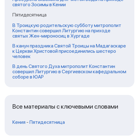
святого Зосимы в Кении
Пятидесятница
В Троицкую родительскую субботу митрополит
Константин совершил Литургию на приходе
святых Жен-мироносиц в Хургаде
В канун праздника Святой Троицы на Мадагаскаре
к Церкви Христовой присоединились шестеро
человек
В день Святого Духа митрополит Константин
совершил Литургию в Сергиевском кафедральном
соборе в ЮАР
Все материалы с ключевыми словами
Кения
-
Пятидесятница