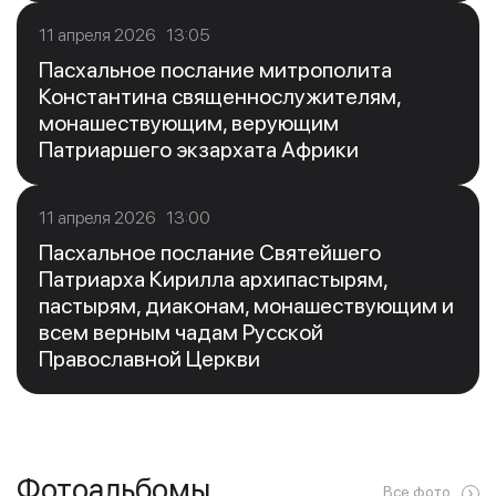
11 апреля 2026 13:05
Пасхальное послание митрополита
Константина священнослужителям,
монашествующим, верующим
Патриаршего экзархата Африки
11 апреля 2026 13:00
Пасхальное послание Святейшего
Патриарха Кирилла архипастырям,
пастырям, диаконам, монашествующим и
всем верным чадам Русской
Православной Церкви
Фотоальбомы
Все фото