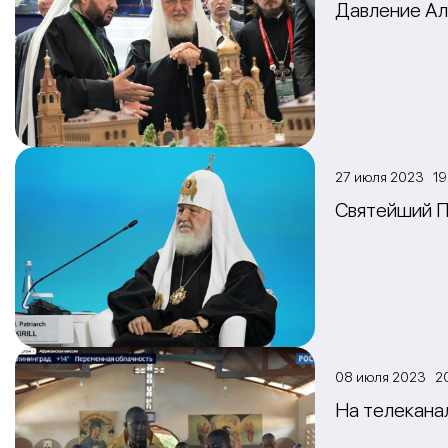
Давление Ал
27 июля 2023 19
Святейший П
08 июля 2023 2
На телекана