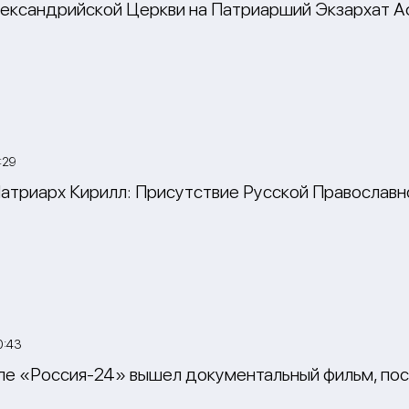
ександрийской Церкви на Патриарший Экзархат А
:29
атриарх Кирилл: Присутствие Русской Православно
0:43
ле «Россия-24» вышел документальный фильм, п