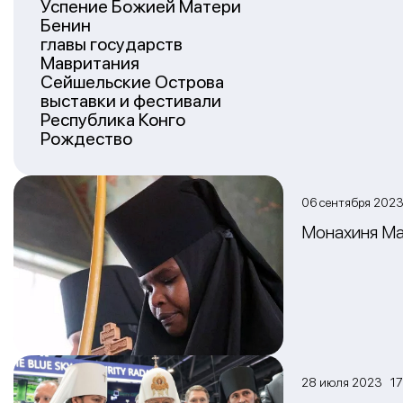
Успение Божией Матери
Бенин
главы государств
Мавритания
Сейшельские Острова
выставки и фестивали
Республика Конго
Рождество
06 сентября 202
Монахиня Ма
28 июля 2023 17