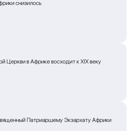
фрики снизилось
й Церкви в Африке восходит к XIX веку
освященный Патриаршему Экзархату Африки