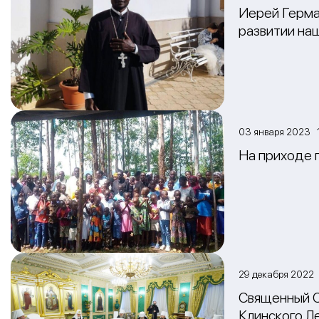
Иерей Герман
развитии на
03 января 2023 
На приходе 
29 декабря 2022
Священный С
Клинского Л