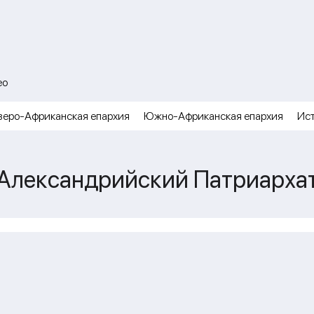
ео
веро-Африканская епархия
Южно-Африканская епархия
Ис
Александрийский Патриарха