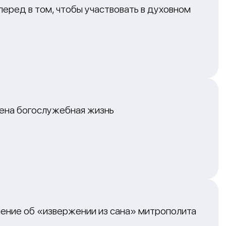
перед в том, чтобы участвовать в духовном
лена богослужебная жизнь
ение об «извержении из сана» митрополита