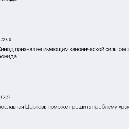
 22:06
инод признал не имеющим канонической силы реш
еонида
 13:37
вославная Церковь поможет решить проблему хра