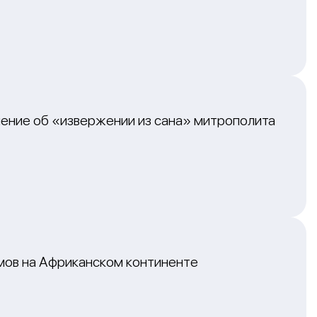
ение об «извержении из сана» митрополита
мов на Африканском континенте