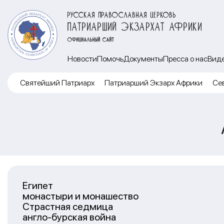
РУССКАЯ ПРАВОСЛАВНАЯ ЦЕРКОВЬ
ПАТРИАРШИЙ ЭКЗАРХАТ АФРИКИ
ОФИЦИАЛЬНЫЙ САЙТ
Новости
Помочь
Документы
Пресса о нас
Вид
Cвятейший Патриарх
Патриарший Экзарх Африки
Се
Египет
монастыри и монашество
Страстная седмица
англо-бурская война