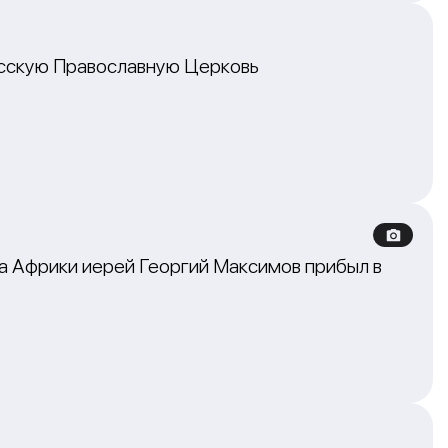
усскую Православную Церковь
 Африки иерей Георгий Максимов прибыл в