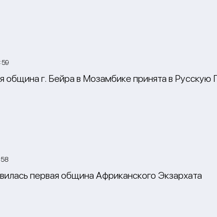
:59
я община г. Бейра в Мозамбике принята в Русскую
:58
явилась первая община Африканского Экзархата