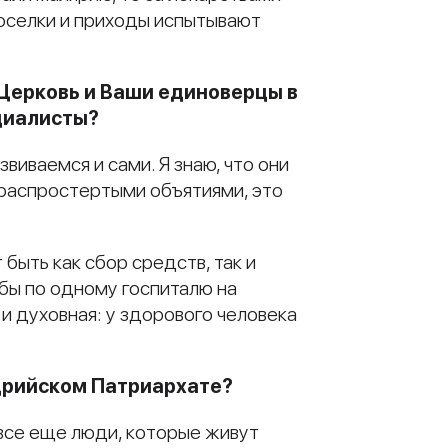
поселки и приходы испытывают
 Церковь и Ваши единоверцы в
ециалисты?
звиваемся и сами. Я знаю, что они
 распростертыми объятиями, это
быть как сбор средств, так и
 бы по одному госпиталю на
 и духовная: у здорового человека
дрийском Патриархате?
 все еще люди, которые живут