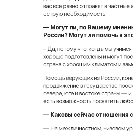
вас все равно отправят в частные
острую необходимость.
— Могут ли, по Вашему мнени
России? Могут ли помочь в э
– Да, потому что, когда мы учимся 
хорошо подготовлены и могут пре
страна с хорошим климатом и за
Помощь верующих из России, конеч
продвижение в государстве проект
севере, юге и востоке страны — и
есть возможность посвятить люб
— Каковы сейчас отношения 
— На межличностном, низовом уро