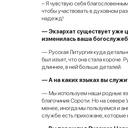
– Я чувствую себя благословенным,
чтобы участвовать в духовном ра
надежд!
— Экзархат существует уже це
изменилась ваша богослужеб
— Русская Литургия куда детальне
был изъят, что она стала короче.
длиннее, в ней больше деталей.
— А на каких языках вы служи
— Мы используем наши родные язык
благочиния Сороти. Но на севере 
менее, иногда мы пользуемся и ан
службе есть прихожане, которые н