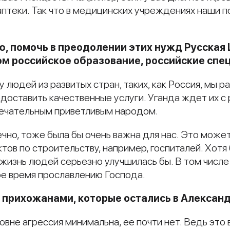
 аптеки. Так что в медицинских учреждениях наши 
ю, помочь в преодолении этих нужд Русская
том российское образование, российские сп
у людей из развитых стран, таких, как Россия, мы ра
доставить качественные услуги. Уганда ждет их с
мечательным приветливым народом.
но, тоже была бы очень важна для нас. Это может 
ов по строительству, например, госпиталей. Хотя
 жизнь людей серьезно улучшилась бы. В том числе
ое время прославлению Господа.
с прихожанами, которые остались в Алексан
вне агрессия минимальна, ее почти нет. Ведь это