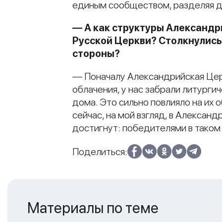
единым сообществом, разделяя др
— А как структуры Александр
Русской Церкви? Столкнулись
стороны?
— Поначалу Александрийская Церк
облачения, у нас забрали литург
дома. Это сильно повлияло на их 
сейчас, на мой взгляд, в Александ
достигнут: победителями в таком
Поделиться:
Материалы по теме