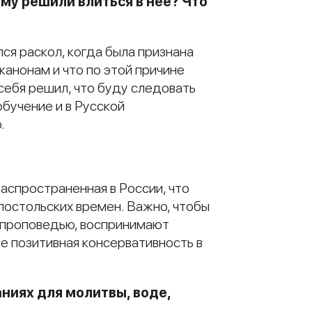
му решили влиться в нее? Что
ся раскол, когда была признана
канонам и что по этой причине
 себя решил, что буду следовать
обучение и в Русской
.
аспространенная в России, что
апостольских времен. Важно, чтобы
с проповедью, воспринимают
е позитивная консервативность в
ниях для молитвы, воде,