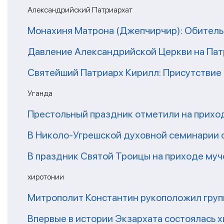
Александрийский Патриархат
Монахиня Матрона (Джепчирчир): Обитель
Давление Александрийской Церкви на Пат
Святейший Патриарх Кирилл: Присутствие 
Уганда
Престольный праздник отметили на приход
В Николо-Угрешской духовной семинарии 
В праздник Святой Троицы на приходе муч
хиротонии
Митрополит Константин рукоположил групп
Впервые в истории Экзархата состоялась 