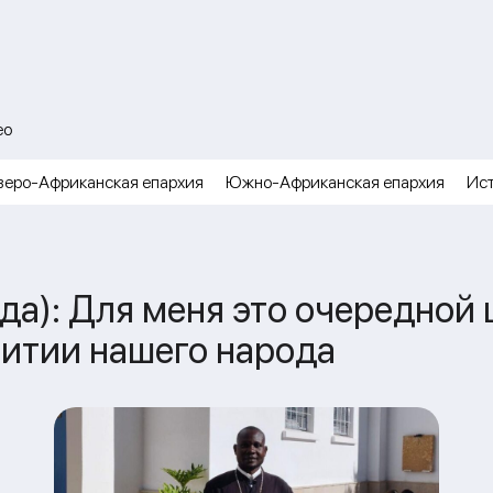
ео
веро-Африканская епархия
Южно-Африканская епархия
Ис
да): Для меня это очередной 
витии нашего народа