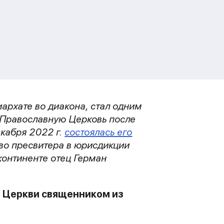
архате во диакона, стал одним
ю Православную Церковь после
кабря 2022 г.
состоялась его
во пресвитера в юрисдикции
континенте отец Герман
й Церкви священником из