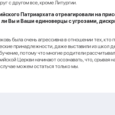
уг с другом все, кроме Литургии.
ийского Патриархата отреагировали на прис
 ли Вы и Ваши единоверцы с угрозами, диск
овь была очень агрессивна в отношении тех, кто п
ические принадлежности, даже выставили из школ 
обучение, потому что многие родители рассчитыва
рийской Церкви начинают осознавать, что, срывая н
 случае можем остаться только мы.