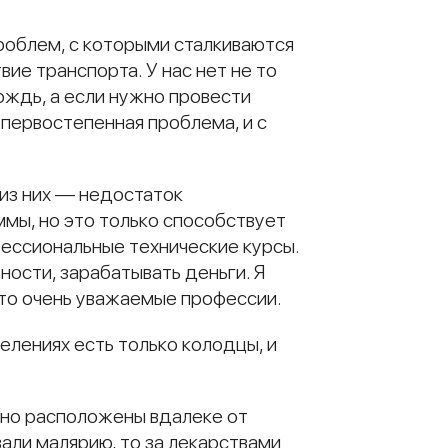
проблем, с которыми сталкиваются
вие транспорта. У нас нет не то
ождь, а если нужно провести
 первостепенная проблема, и с
из них — недостаток
мы, но это только способствует
фессиональные технические курсы.
ности, зарабатывать деньги. Я
это очень уважаемые профессии.
елениях есть только колодцы, и
чно расположены вдалеке от
вали малярию, то за лекарствами