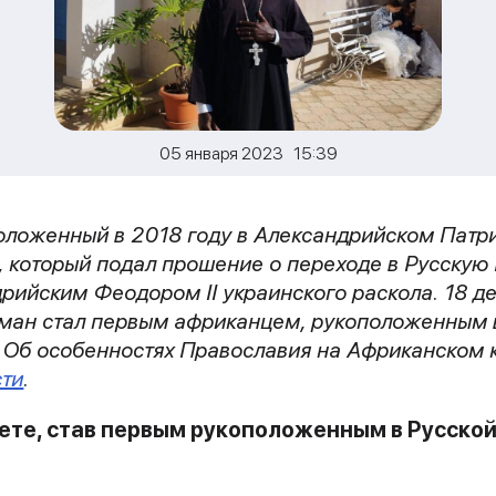
05 января 2023 15:39
оложенный в 2018 году в Александрийском Патри
, который подал прошение о переходе в Русску
ийским Феодором II украинского раскола. 18 де
ман стал первым африканцем, рукоположенным 
 Об особенностях Православия на Африканском 
ти
.
вуете, став первым рукоположенным в Русско