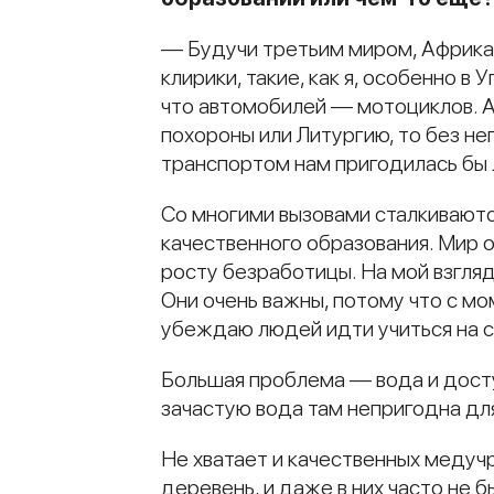
— Будучи третьим миром, Африка, 
клирики, такие, как я, особенно в
что автомобилей — мотоциклов. А
похороны или Литургию, то без н
транспортом нам пригодилась бы
Со многими вызовами сталкиваютс
качественного образования. Мир 
росту безработицы. На мой взгля
Они очень важны, потому что с мо
убеждаю людей идти учиться на с
Большая проблема — вода и доступ
зачастую вода там непригодна для
Не хватает и качественных медуч
деревень, и даже в них часто не 