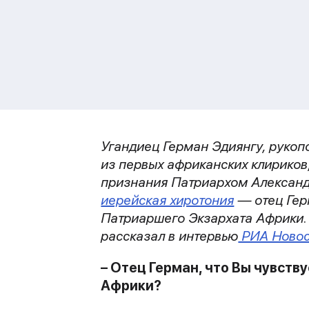
Угандиец Герман Эдиянгу, рукоп
из первых африканских клириков
признания Патриархом Александр
иерейская хиротония
— отец Гер
Патриаршего Экзархата Африки.
рассказал в интервью
РИА Новос
– Отец Герман, что Вы чувст
Африки?