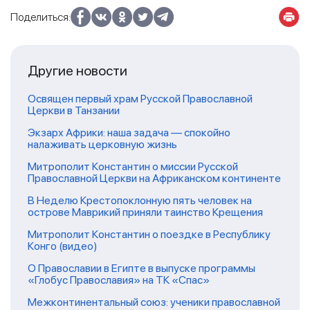
Поделиться:
Другие новости
Освящен первый храм Русской Православной
Церкви в Танзании
Экзарх Африки: наша задача — спокойно
налаживать церковную жизнь
Митрополит Константин о миссии Русской
Православной Церкви на Африканском континенте
В Неделю Крестопоклонную пять человек на
острове Маврикий приняли таинство Крещения
Митрополит Константин о поездке в Республику
Конго (видео)
О Православии в Египте в выпуске программы
«Глобус Православия» на ТК «Спас»
Межконтинентальный союз: ученики православной