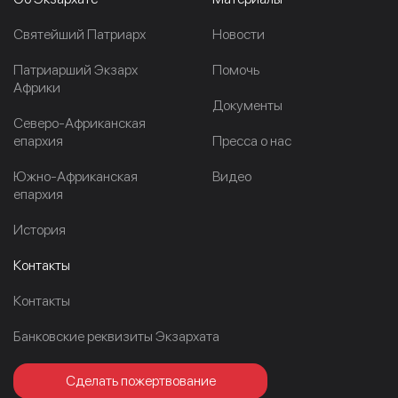
Cвятейший Патриарх
Новости
Патриарший Экзарх
Помочь
Африки
Документы
Северо-Африканская
епархия
Пресса о нас
Южно-Африканская
Видео
епархия
История
Контакты
Контакты
Банковские реквизиты Экзархата
Сделать пожертвование