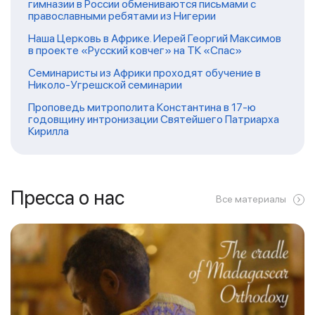
гимназии в России обмениваются письмами с
православными ребятами из Нигерии
Наша Церковь в Африке. Иерей Георгий Максимов
в проекте «Русский ковчег» на ТК «Спас»
Семинаристы из Африки проходят обучение в
Николо-Угрешской семинарии
Проповедь митрополита Константина в 17-ю
годовщину интронизации Святейшего Патриарха
Кирилла
Пресса о нас
Все материалы