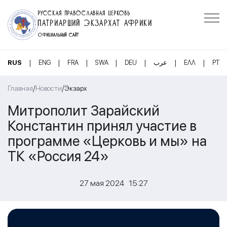
РУССКАЯ ПРАВОСЛАВНАЯ ЦЕРКОВЬ
ПАТРИАРШИЙ ЭКЗАРХАТ АФРИКИ
ОФИЦИАЛЬНЫЙ САЙТ
|
|
|
|
|
|
|
RUS
ENG
FRA
SWA
DEU
عرب
ΕΛΛ
PT
/
/
Главная
Новости
Экзарх
Митрополит Зарайский
Константин принял участие в
программе «Церковь и мы» на
ТК «Россия 24»
27 мая 2024 15:27