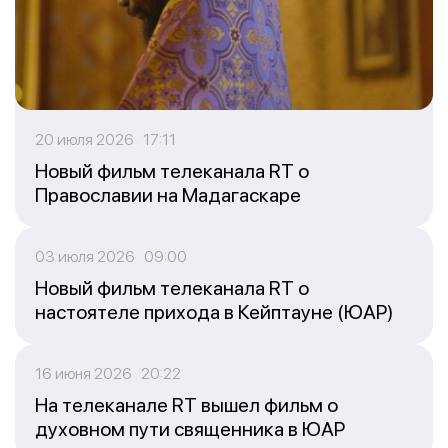
20 июля 2026 17:11
Новый фильм телеканала RT о
Православии на Мадагаскаре
03 июля 2026 09:00
Новый фильм телеканала RT о
настоятеле прихода в Кейптауне (ЮАР)
16 июня 2026 20:22
На телеканале RT вышел фильм о
духовном пути священника в ЮАР