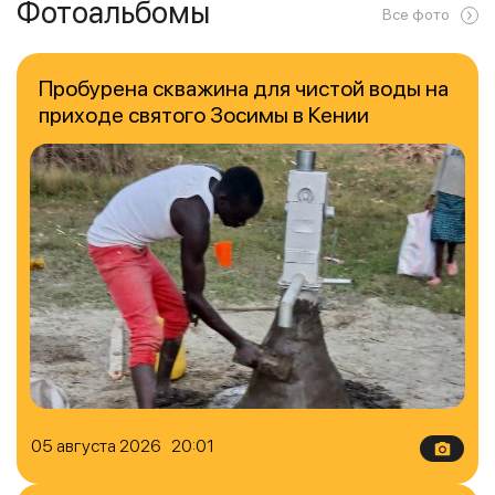
Фотоальбомы
Все фото
Пробурена скважина для чистой воды на
приходе святого Зосимы в Кении
05 августа 2026 20:01