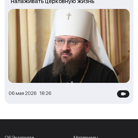
налаживать церковную жизнь
06 мая 2026 18:26
Об Экзархате
Материалы