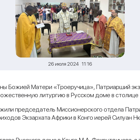
26 июля 2024 11:16
коны Божией Матери «Троеручица», Патриарший эк
ожественную литургию в Русском доме в столице Р
жили председатель Миссионерского отдела Патри
риходов Экзархата Африки в Конго иерей Силуан Н