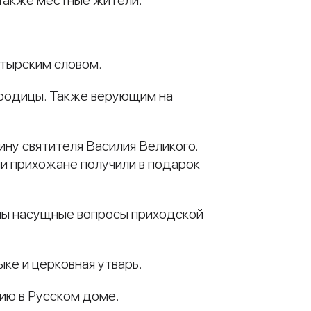
 также местные жители.
стырским словом.
ородицы. Также верующим на
у святителя Василия Великого.
чи прихожане получили в подарок
ны насущные вопросы приходской
ке и церковная утварь.
ию в Русском доме.