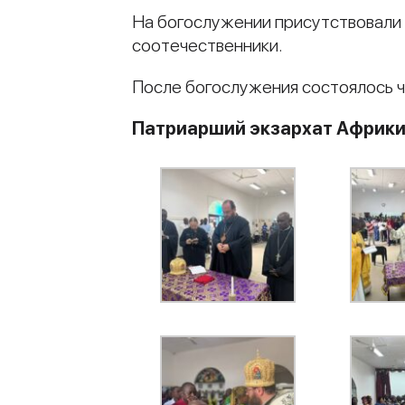
На богослужении присутствовали 
соотечественники.
После богослужения состоялось ч
Патриарший экзархат Африк