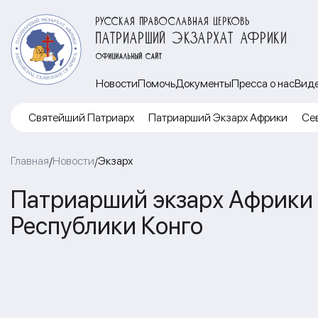
РУССКАЯ ПРАВОСЛАВНАЯ ЦЕРКОВЬ
ПАТРИАРШИЙ ЭКЗАРХАТ АФРИКИ
ОФИЦИАЛЬНЫЙ САЙТ
Новости
Помочь
Документы
Пресса о нас
Вид
Cвятейший Патриарх
Патриарший Экзарх Африки
Се
Главная
Новости
Экзарх
/
/
Патриарший экзарх Африки 
Республики Конго