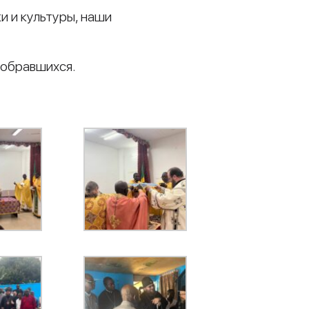
и и культуры, наши
собравшихся.