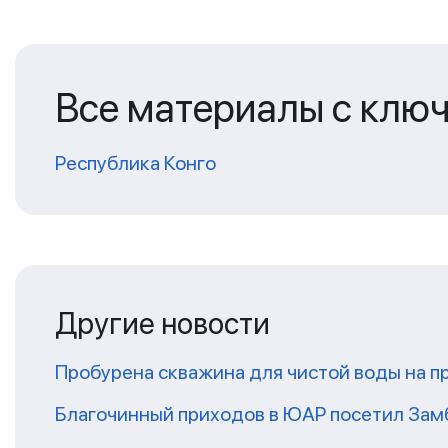
Все материалы с клю
Республика Конго
Другие новости
Пробурена скважина для чистой воды на п
Благочинный приходов в ЮАР посетил За