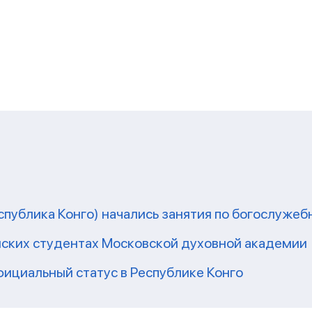
еспублика Конго) начались занятия по богослужеб
нских студентах Московской духовной академии
фициальный статус в Республике Конго