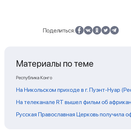
Поделиться:
Материалы по теме
Республика Конго
На Никольском приходе в г. Пуэнт-Нуар (Р
На телеканале RT вышел фильм об африка
Русская Православная Церковь получила о