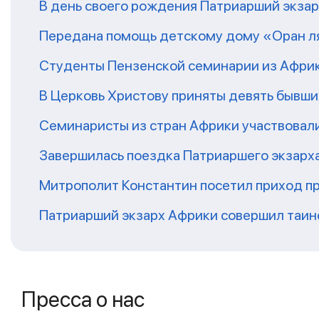
В день своего рождения Патриарший экза
Передана помощь детскому дому «Оран ля
Студенты Пензенской семинарии из Афри
В Церковь Христову приняты девять бывш
Семинаристы из стран Африки участвовали
Завершилась поездка Патриаршего экзарх
Митрополит Константин посетил приход п
Патриарший экзарх Африки совершил таин
Пресса о нас