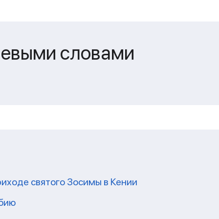
чевыми словами
риходе святого Зосимы в Кении
мбию