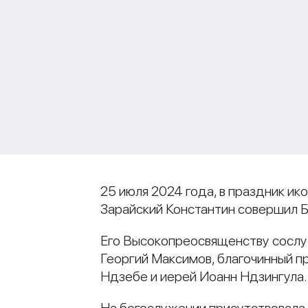
25 июля 2024 года, в праздник и
Зарайский Константин совершил Б
Его Высокопреосвященству сослу
Георгий Максимов, благочинный п
Ндзебе и иерей Иоанн Ндзингула.