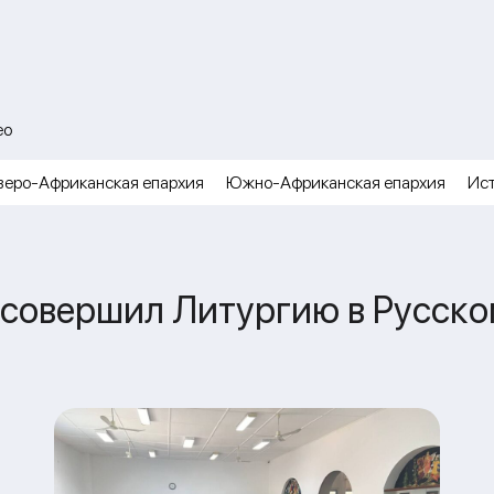
ео
веро-Африканская епархия
Южно-Африканская епархия
Ис
совершил Литургию в Русско