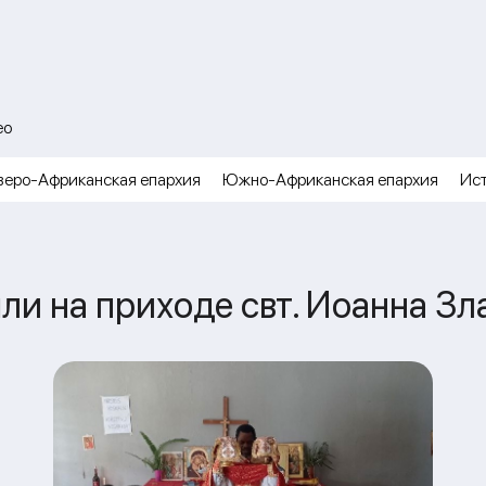
ео
веро-Африканская епархия
Южно-Африканская епархия
Ис
и на приходе свт. Иоанна Зл