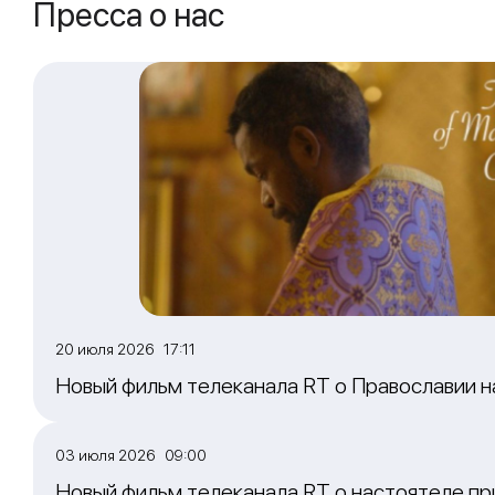
Пресса о нас
20 июля 2026 17:11
Новый фильм телеканала RT о Православии 
03 июля 2026 09:00
Новый фильм телеканала RT о настоятеле пр