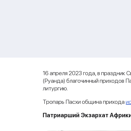
16 апреля 2023 года, в праздник 
(Руанда) благочинный приходов 
литургию.
Тропарь Пасхи община прихода
и
Патриарший Экзархат Африк