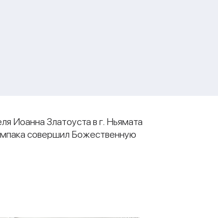
ля Иоанна Златоуста в г. Ньямата
мумпака совершил Божественную