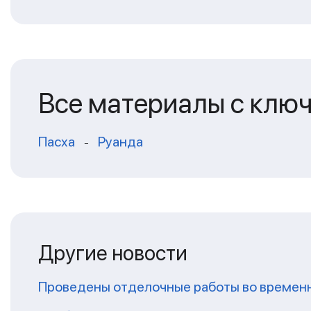
Все материалы с клю
Пасха
Руанда
-
Другие новости
Проведены отделочные работы во временн