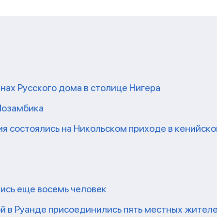
нах Русского дома в столице Нигера
Мозамбика
я состоялись на Никольском приходе в кенийск
ись еще восемь человек
й в Руанде присоединились пять местных жител