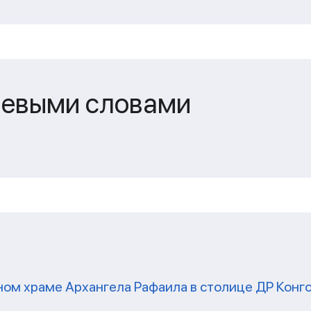
чевыми словами
ом храме Архангела Рафаила в столице ДР Конг