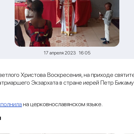
17 апреля 2023 16:05
Светлого Христова Воскресения, на приходе святите
Патриаршего Экзархата в стране иерей Петр Бика
сполнила
на церковнославянском языке.
и