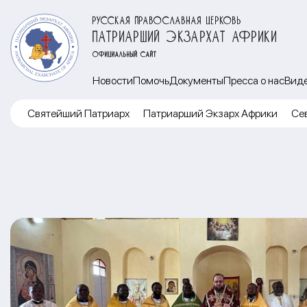
РУССКАЯ ПРАВОСЛАВНАЯ ЦЕРКОВЬ
ПАТРИАРШИЙ ЭКЗАРХАТ АФРИКИ
ОФИЦИАЛЬНЫЙ САЙТ
Новости
Помочь
Документы
Пресса о нас
Вид
Cвятейший Патриарх
Патриарший Экзарх Африки
Се