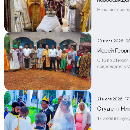
Началась поезд
23 июля 2026 0
Иерей Георг
С 16 по 21 июл
председатель М
21 июля 2026 17
Студент Ник
17 июля в г. Бу