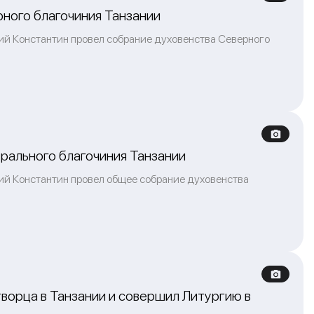
ного благочиния Танзании
й Константин провел собрание духовенства Северного
рального благочиния Танзании
й Константин провел общее собрание духовенства
ворца в Танзании и совершил Литургию в