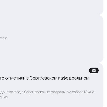
thin.
го отметили в Сергиевском кафедральном
Радонежского, в Сергиевском кафедральном соборе Южно-
ение.