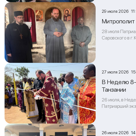
29 июля 2026 11
Митрополит 
28 июля Патриа
Саровского в г.
27 июля 2026 15
В Неделю 8-
Танзании
26 июля, в Неде
Патриарший экз
26 июля 2026 14