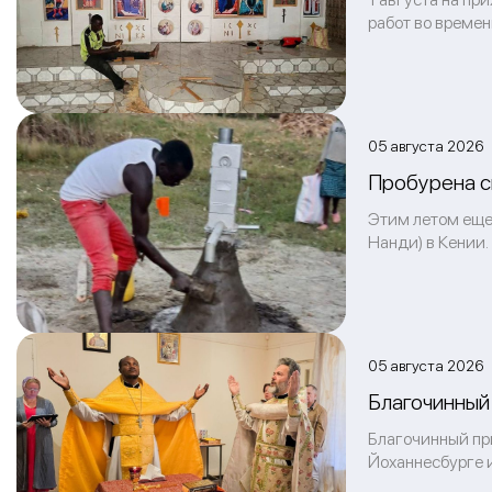
работ во времен
05 августа 2026
Пробурена с
Этим летом еще
Нанди) в Кении.
05 августа 2026 
Благочинный
Благочинный пр
Йоханнесбурге 