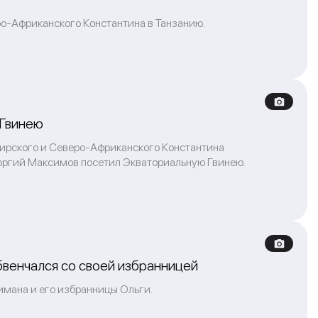
о-Африканского Константина в Танзанию.
 Гвинею
аирского и Северо-Африканского Константина
оргий Максимов посетил Экваториальную Гвинею.
венчался со своей избранницей
имана и его избранницы Ольги.