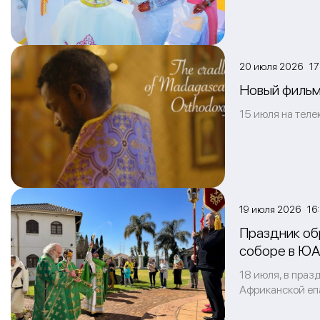
20 июля 2026 17:
Новый фильм
15 июля на теле
19 июля 2026 16:
Праздник об
соборе в Ю
18 июля, в пра
Африканской еп