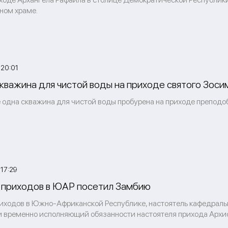
ном храме.
 20:01
кважина для чистой воды на приходе святого Зоси
 одна скважина для чистой воды пробурена на приходе преподоб
17:29
 приходов в ЮАР посетил Замбию
иходов в Южно-Африканской Республике, настоятель кафедраль
и временно исполняющий обязанности настоятеля прихода Архис