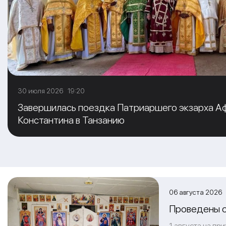
30 июля 2026 19:20
Завершилась поездка Патриаршего экзарха А
Константина в Танзанию
06 августа 2026
Проведены о
1 августа на пр