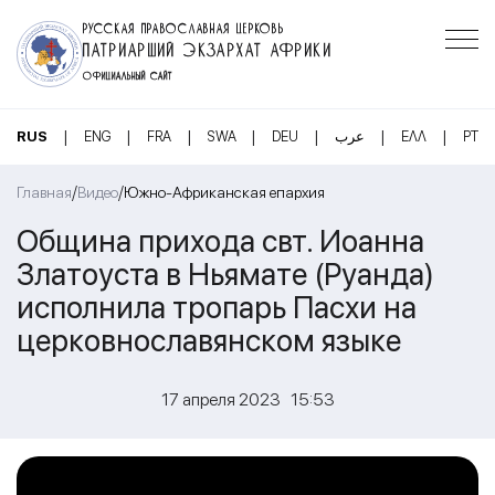
РУССКАЯ ПРАВОСЛАВНАЯ ЦЕРКОВЬ
ПАТРИАРШИЙ ЭКЗАРХАТ АФРИКИ
ОФИЦИАЛЬНЫЙ САЙТ
|
|
|
|
|
|
|
RUS
ENG
FRA
SWA
DEU
عرب
ΕΛΛ
PT
/
/
Главная
Видео
Южно-Африканская епархия
Община прихода свт. Иоанна
Златоуста в Ньямате (Руанда)
исполнила тропарь Пасхи на
церковнославянском языке
17 апреля 2023 15:53