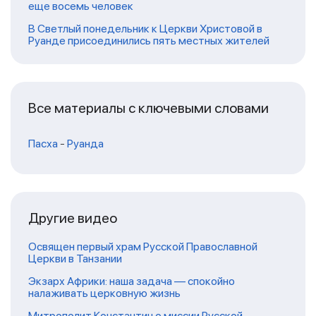
еще восемь человек
В Светлый понедельник к Церкви Христовой в
Руанде присоединились пять местных жителей
Все материалы с ключевыми словами
Пасха
-
Руанда
Другие видео
Освящен первый храм Русской Православной
Церкви в Танзании
Экзарх Африки: наша задача — спокойно
налаживать церковную жизнь
Митрополит Константин о миссии Русской