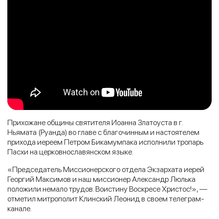
Прихожане общины святителя Иоанна Златоуста в г.
Ньямата (Руанда) во главе с благочинным и настоятелем
прихода иереем Петром Бикамумпака исполнили тропарь
Пасхи на церковнославянском языке.
«Председатель Миссионерского отдела Экзархата иерей
Георгий Максимов и наш миссионер Александр Люлька
положили немало трудов. Воистину Воскресе Христос!», —
отметил митрополит Клинский Леонид в своем телеграм-
канале.