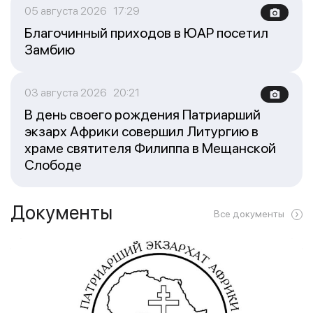
05 августа 2026 17:29
Благочинный приходов в ЮАР посетил
Замбию
03 августа 2026 20:21
В день своего рождения Патриарший
экзарх Африки совершил Литургию в
храме святителя Филиппа в Мещанской
Слободе
Документы
Все документы