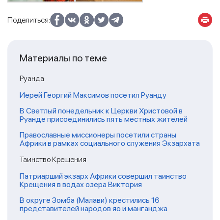
Поделиться:
Материалы по теме
Руанда
Иерей Георгий Максимов посетил Руанду
В Светлый понедельник к Церкви Христовой в
Руанде присоединились пять местных жителей
Православные миссионеры посетили страны
Африки в рамках социального служения Экзархата
Таинство Крещения
Патриарший экзарх Африки совершил таинство
Крещения в водах озера Виктория
В округе Зомба (Малави) крестились 16
представителей народов яо и манганджа