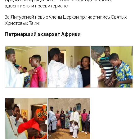
адвентисты и пресвитериане.
За Литургией новые члены Церкви причастились Святых
Христовых Таин.
Патриарший экзархат Африки