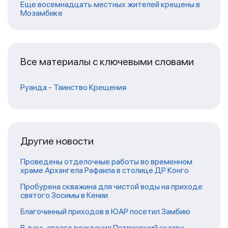
Еще восемнадцать местных жителей крещены в
Мозамбике
Все материалы с ключевыми словами
Руанда
-
Таинство Крещения
Другие новости
Проведены отделочные работы во временном
храме Архангела Рафаила в столице ДР Конго
Пробурена скважина для чистой воды на приходе
святого Зосимы в Кении
Благочинный приходов в ЮАР посетил Замбию
В день своего рождения Патриарший экзарх