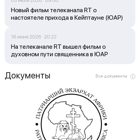
03 июля 2026 09:00
Новый фильм телеканала RT о
настоятеле прихода в Кейптауне (ЮАР)
16 июня 2026 20:22
На телеканале RT вышел фильм о
духовном пути священника в ЮАР
Документы
Все документы