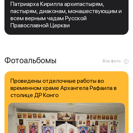
Патриарха Кирилла архипастырям,
пастырям, диаконам, монашествующим и
всем верным чадам Русской
Православной Церкви
Фотоальбомы
Все фото
Проведены отделочные работы во
временном храме Архангела Рафаила в
столице ДР Конго